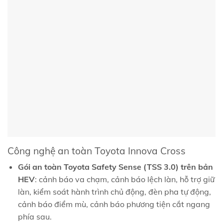
Công nghệ an toàn Toyota Innova Cross
Gói an toàn Toyota Safety Sense (TSS 3.0) trên bản
HEV
: cảnh báo va chạm, cảnh báo lệch làn, hỗ trợ giữ
làn, kiểm soát hành trình chủ động, đèn pha tự động,
cảnh báo điểm mù, cảnh báo phương tiện cắt ngang
phía sau.