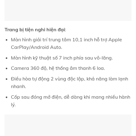
Trang bị tiện nghi hiện đại
:
Màn hình giải trí trung tâm 10,1 inch hỗ trợ Apple
CarPlay/Android Auto.
Màn hình kỹ thuật số 7 inch phía sau vô-lăng.
Camera 360 độ, hệ thống âm thanh 6 loa.
Điều hòa tự động 2 vùng độc lập, khả năng làm lạnh
nhanh.
Cốp sau đóng mở điện, dễ dàng khi mang nhiều hành
lý.