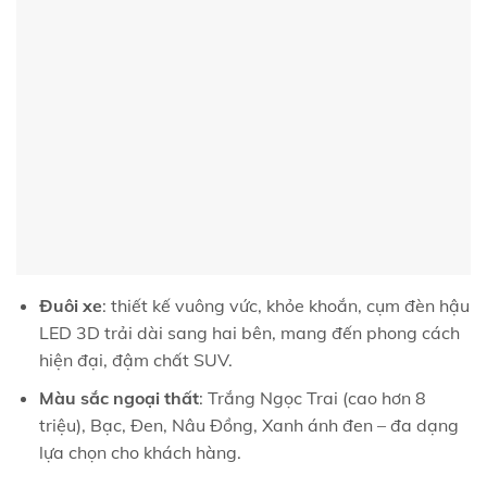
Đuôi xe
: thiết kế vuông vức, khỏe khoắn, cụm đèn hậu
LED 3D trải dài sang hai bên, mang đến phong cách
hiện đại, đậm chất SUV.
Màu sắc ngoại thất
: Trắng Ngọc Trai (cao hơn 8
triệu), Bạc, Đen, Nâu Đồng, Xanh ánh đen – đa dạng
lựa chọn cho khách hàng.