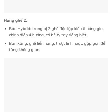
Hàng ghế 2
:
Bản Hybrid: trang bị 2 ghế độc lập kiểu thương gia,
chỉnh điện 4 hướng, có bệ tỳ tay riêng biệt.
Bản xăng: ghế liền hàng, trượt linh hoạt, gập gọn để
tăng không gian.