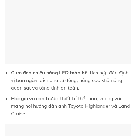
Cụm đèn chiếu sáng LED toàn bộ
: tích hợp đèn định
vị ban ngày, đèn pha tự động, nâng cao khả năng
quan sát và tăng tính an toàn.
Hốc gió và cản trước
: thiết kế thể thao, vuông vức,
mang hơi hướng đàn anh Toyota Highlander và Land
Cruiser.