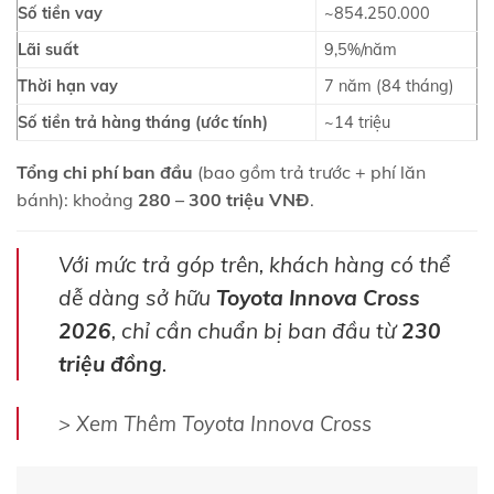
Số tiền vay
~854.250.000
Lãi suất
9,5%/năm
Thời hạn vay
7 năm (84 tháng)
Số tiền trả hàng tháng (ước tính)
~14 triệu
Tổng chi phí ban đầu
(bao gồm trả trước + phí lăn
bánh): khoảng
280 – 300 triệu VNĐ
.
Với mức trả góp trên, khách hàng có thể
dễ dàng sở hữu
Toyota Innova Cross
2026
, chỉ cần chuẩn bị ban đầu từ
230
triệu đồng
.
> Xem Thêm Toyota Innova Cross