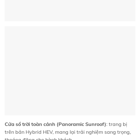
Cửa sổ trời toàn cảnh (Panoramic Sunroof)
: trang bị
trên bản Hybrid HEV, mang lại trải nghiệm sang trọng,
thoáng đãng cho hành khách.