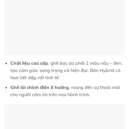
Chất liệu cao cấp
: ghế bọc da phối 2 màu nâu – đen,
tạo cảm giác sang trọng và hiện đại. Bản Hybrid có
họa tiết dập nổi tinh tế.
Ghế lái chỉnh điện 8 hướng
, mang đến sự thoải mái
cho người cầm lái trên mọi hành trình.