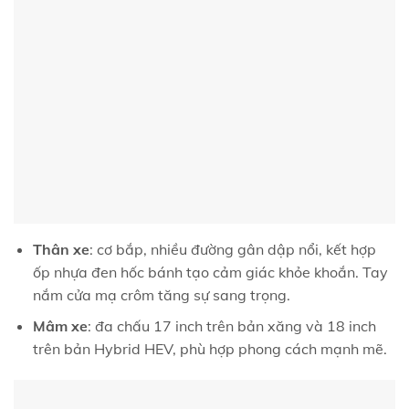
Thân xe
: cơ bắp, nhiều đường gân dập nổi, kết hợp
ốp nhựa đen hốc bánh tạo cảm giác khỏe khoắn. Tay
nắm cửa mạ crôm tăng sự sang trọng.
Mâm xe
: đa chấu 17 inch trên bản xăng và 18 inch
trên bản Hybrid HEV, phù hợp phong cách mạnh mẽ.