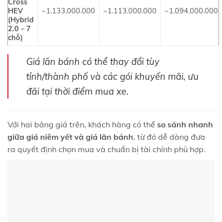
Cross
HEV
~1.133.000.000
~1.113.000.000
~1.094.000.000
(Hybrid
2.0 – 7
chỗ)
Giá lăn bánh có thể thay đổi tùy
tỉnh/thành phố và các gói khuyến mãi, ưu
đãi tại thời điểm mua xe.
Với hai bảng giá trên, khách hàng có thể
so sánh nhanh
giữa giá niêm yết và giá lăn bánh
, từ đó dễ dàng đưa
ra quyết định chọn mua và chuẩn bị tài chính phù hợp.