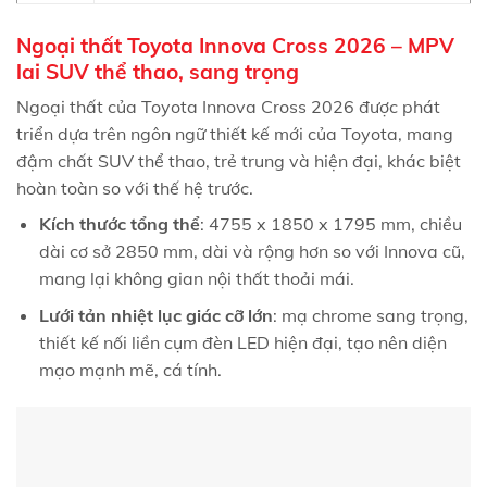
Ngoại thất Toyota Innova Cross 2026 – MPV
lai SUV thể thao, sang trọng
Ngoại thất của Toyota Innova Cross 2026 được phát
triển dựa trên ngôn ngữ thiết kế mới của Toyota, mang
đậm chất SUV thể thao, trẻ trung và hiện đại, khác biệt
hoàn toàn so với thế hệ trước.
Kích thước tổng thể
: 4755 x 1850 x 1795 mm, chiều
dài cơ sở 2850 mm, dài và rộng hơn so với Innova cũ,
mang lại không gian nội thất thoải mái.
Lưới tản nhiệt lục giác cỡ lớn
: mạ chrome sang trọng,
thiết kế nối liền cụm đèn LED hiện đại, tạo nên diện
mạo mạnh mẽ, cá tính.