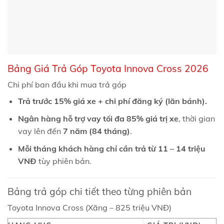
Bảng Giá Trả Góp Toyota Innova Cross 2026
Chi phí ban đầu khi mua trả góp
Trả trước 15% giá xe + chi phí đăng ký (lăn bánh).
Ngân hàng hỗ trợ vay tối đa 85% giá trị xe
, thời gian
vay lên đến
7 năm (84 tháng)
.
Mỗi tháng khách hàng chỉ cần trả từ 11 – 14 triệu
VNĐ
tùy phiên bản.
Bảng trả góp chi tiết theo từng phiên bản
Toyota Innova Cross (Xăng – 825 triệu VNĐ)