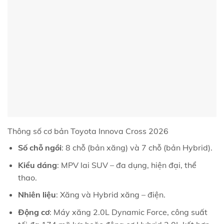
Thông số cơ bản Toyota Innova Cross 2026
Số chỗ ngồi
: 8 chỗ (bản xăng) và 7 chỗ (bản Hybrid).
Kiểu dáng
: MPV lai SUV – đa dụng, hiện đại, thể
thao.
Nhiên liệu
: Xăng và Hybrid xăng – điện.
Động cơ
: Máy xăng 2.0L Dynamic Force, công suất