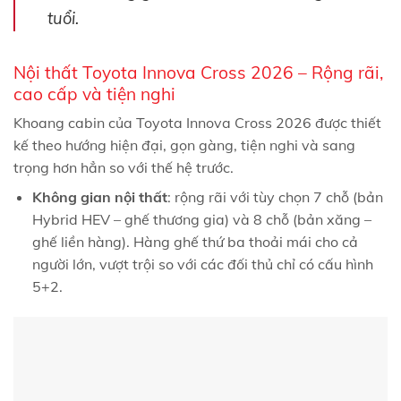
tuổi.
Nội thất Toyota Innova Cross 2026 – Rộng rãi,
cao cấp và tiện nghi
Khoang cabin của Toyota Innova Cross 2026 được thiết
kế theo hướng hiện đại, gọn gàng, tiện nghi và sang
trọng hơn hẳn so với thế hệ trước.
Không gian nội thất
: rộng rãi với tùy chọn 7 chỗ (bản
Hybrid HEV – ghế thương gia) và 8 chỗ (bản xăng –
ghế liền hàng). Hàng ghế thứ ba thoải mái cho cả
người lớn, vượt trội so với các đối thủ chỉ có cấu hình
5+2.