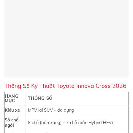
Thông Số Kỹ Thuật Toyota Innova Cross 2026
HẠNG
THÔNG SỐ
MỤC
Kiểu xe
MPV lai SUV – đa dụng
Số chỗ
8 chỗ (bản xăng) – 7 chỗ (bản Hybrid HEV)
ngồi