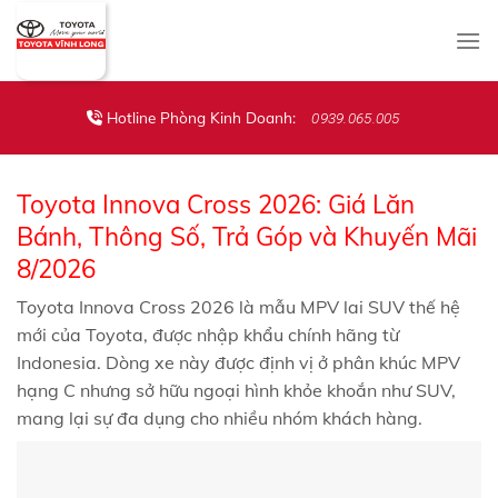
Skip
to
content
Hotline Phòng Kinh Doanh:
0939.065.005
Toyota Innova Cross 2026: Giá Lăn
Bánh, Thông Số, Trả Góp và Khuyến Mãi
8/2026
Toyota Innova Cross 2026 là mẫu MPV lai SUV thế hệ
mới của Toyota, được nhập khẩu chính hãng từ
Indonesia. Dòng xe này được định vị ở phân khúc MPV
hạng C nhưng sở hữu ngoại hình khỏe khoắn như SUV,
mang lại sự đa dụng cho nhiều nhóm khách hàng.