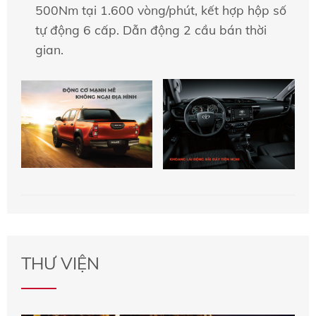
500Nm tại 1.600 vòng/phút, kết hợp hộp số
tự động 6 cấp. Dẫn động 2 cầu bán thời
gian.
THƯ VIỆN