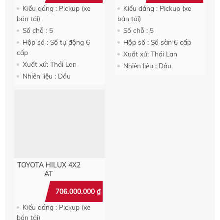
Kiểu dáng : Pickup (xe
Kiểu dáng : Pickup (xe
bán tải)
bán tải)
Số chỗ : 5
Số chỗ : 5
Hộp số : Số tự động 6
Hộp số : Số sàn 6 cấp
cấp
Xuất xứ: Thái Lan
Xuất xứ: Thái Lan
Nhiên liệu : Dầu
Nhiên liệu : Dầu
TOYOTA HILUX 4X2
AT
706.000.000
₫
Kiểu dáng : Pickup (xe
bán tải)