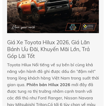
Giá Xe Toyota Hilux 2026, Giá Lăn
Bánh Ưu Đãi, Khuyến Mãi Lớn, Trả
Góp Lãi Tốt
Toyota Hilux Nổi tiếng về sự bền bỉ cùng khả
năng vận hành đã ghi được dấu ấn “đậm nét”
trong lòng khách hàng Việt Nam trong suốt thời
gian qua.
Phiên bản Hilux 2026
mới đây đã
được tung ra thị trường nhằm cạnh tranh với
các đối thủ như Ford Ranger, Nissan Navara
hay Mitsubishi Triton.
Có tới 6 tùy chọn về màu