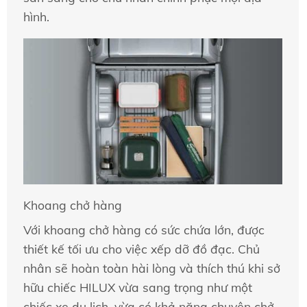
hình.
Khoang chở hàng
Với khoang chở hàng có sức chứa lớn, được
thiết kế tối ưu cho việc xếp dỡ đồ đạc. Chủ
nhân sẽ hoàn toàn hài lòng và thích thú khi sở
hữu chiếc HILUX vừa sang trọng như một
chiếc xe du lịch, vừa có khả năng chuyên chở