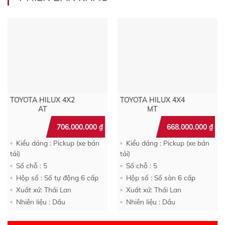
TOYOTA HILUX 4X2
TOYOTA HILUX 4X4
AT
MT
706.000.000
₫
668.000.000
₫
Kiểu dáng : Pickup (xe bán
Kiểu dáng : Pickup (xe bán
tải)
tải)
Số chỗ : 5
Số chỗ : 5
Hộp số : Số tự động 6 cấp
Hộp số : Số sàn 6 cấp
Xuất xứ: Thái Lan
Xuất xứ: Thái Lan
Nhiên liệu : Dầu
Nhiên liệu : Dầu