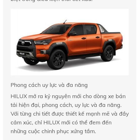
Phong cách uy lực và đa năng
HILUX mở ra kỷ nguyên mới cho dòng xe bán
tải hiện đại, phong cách, uy lực và đa năng.
Với từng chi tiết được thiết kế mạnh mẽ và đầy
cảm xúc, chỉ HILUX mới có thể đem đến
những cuộc chinh phục xứng tầm.