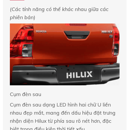
(Các tính năng có thể khác nhau giữa các
phiên bản)
Cụm đèn sau
Cụm đèn sau dạng LED hình hai chữ U liền
nhau đẹp mắt, mang đến dấu hiệu đặt trưng
nhận diện Hilux từ phía sau rõ nét hơn, đặc
biệt trong điều kiện thời tiết xấu.