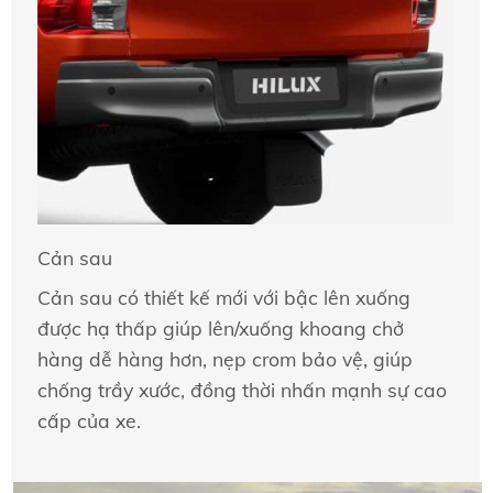
Cản sau
Cản sau có thiết kế mới với bậc lên xuống
được hạ thấp giúp lên/xuống khoang chở
hàng dễ hàng hơn, nẹp crom bảo vệ, giúp
chống trầy xước, đồng thời nhấn mạnh sự cao
cấp của xe.