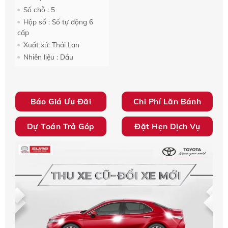
Số chỗ : 5
Hộp số : Số tự động 6
cấp
Xuất xứ: Thái Lan
Nhiên liệu : Dầu
Báo Giá Ưu Đãi
Chi Phí Lăn Bánh
Dự Toán Trả Góp
Đặt Hẹn Dịch Vụ