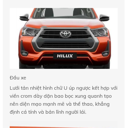
Đầu xe
Lưới tản nhiệt hình chữ U úp ngược kết hợp với
viền crom dày dặn bao bọc xung quanh tạo
nên diện mạo mạnh mẽ và thể thao, khẳng
định cá tính và bản lĩnh người lái.