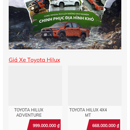
Giá Xe Toyota Hilux
TOYOTA HILUX
TOYOTA HILUX 4X4
ADVENTURE
MT
999.000.000
₫
668.000.000
₫