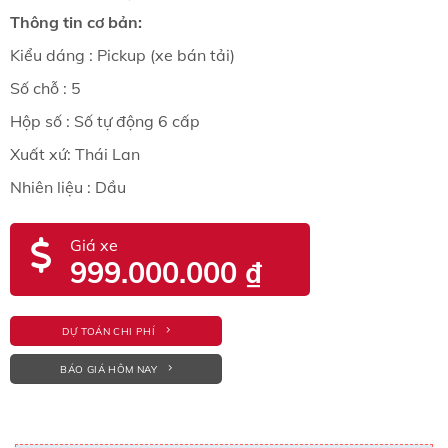
Thông tin cơ bản:
Kiểu dáng : Pickup (xe bán tải)
Số chỗ : 5
Hộp số : Số tự động 6 cấp
Xuất xứ: Thái Lan
Nhiên liệu : Dầu
Giá xe
999.000.000
₫
DỰ TOÁN CHI PHÍ
BÁO GIÁ HÔM NAY