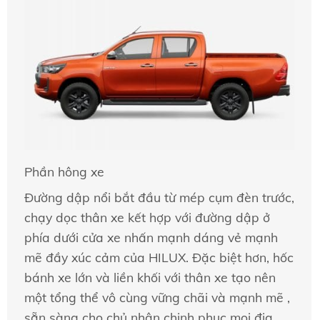
Phần hông xe
Đường dập nổi bắt đầu từ mép cụm đèn trước,
chạy dọc thân xe kết hợp với đường dập ở
phía dưới cửa xe nhấn mạnh dáng vẻ mạnh
mẽ đầy xúc cảm của HILUX. Đặc biệt hơn, hốc
bánh xe lớn và liền khối với thân xe tạo nên
một tổng thể vô cùng vững chãi và mạnh mẽ ,
sẵn sàng cho chủ nhân chinh phục mọi địa