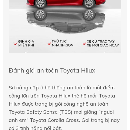
Đánh giá an toàn Toyota Hilux
Sự nâng cấp ở hệ thống an toàn là một điểm
cộng lớn trên Toyota Hilux thế hệ mới. Toyota
Hilux được trang bị gói công nghệ an toàn
Toyota Safety Sense (TSS) mới giống “người
anh em”
Toyota Corolla Cross
. Gói trang bị này
có 3 tính năng nổi bật.