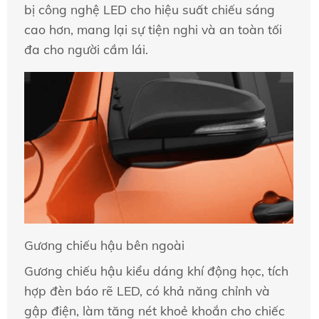
bị công nghệ LED cho hiệu suất chiếu sáng
cao hơn, mang lại sự tiện nghi và an toàn tối
đa cho người cầm lái.
Gương chiếu hậu bên ngoài
Gương chiếu hậu kiểu dáng khí động học, tích
hợp đèn báo rẽ LED, có khả năng chỉnh và
gập điện, làm tăng nét khoẻ khoắn cho chiếc