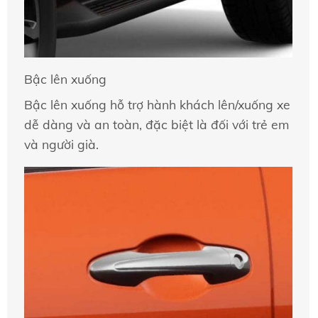
Bậc lên xuống
Bậc lên xuống hỗ trợ hành khách lên/xuống xe
dễ dàng và an toàn, đặc biệt là đối với trẻ em
và người già.