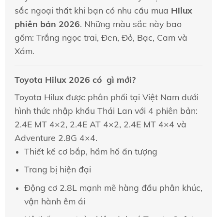
sắc ngoại thất khi bạn có nhu cầu mua
Hilux
phiên bản 2026
. Những màu sắc này bao
gồm: Trắng ngọc trai, Đen, Đỏ, Bạc, Cam và
Xám.
Toyota Hilux 2026 có gì mới?
Toyota Hilux được phân phối tại Việt Nam dưới
hình thức nhập khẩu Thái Lan với 4 phiên bản:
2.4E MT 4×2, 2.4E AT 4×2, 2.4E MT 4×4 và
Adventure 2.8G 4×4.
Thiết kế cơ bắp, hầm hố ấn tượng
Trang bị hiện đại
Động cơ 2.8L mạnh mẽ hàng đầu phân khúc,
vận hành êm ái