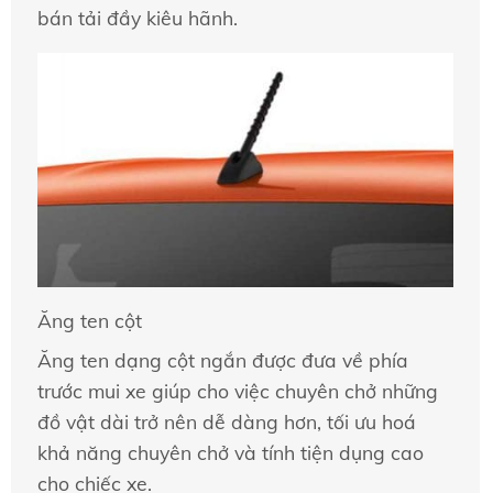
bán tải đầy kiêu hãnh.
Ăng ten cột
Ăng ten dạng cột ngắn được đưa về phía
trước mui xe giúp cho việc chuyên chở những
đồ vật dài trở nên dễ dàng hơn, tối ưu hoá
khả năng chuyên chở và tính tiện dụng cao
cho chiếc xe.