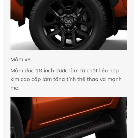
Mâm xe
Mâm đúc 18 inch được làm từ chất liệu hợp
kim cao cấp làm tăng tính thể thao và mạnh
mẽ.