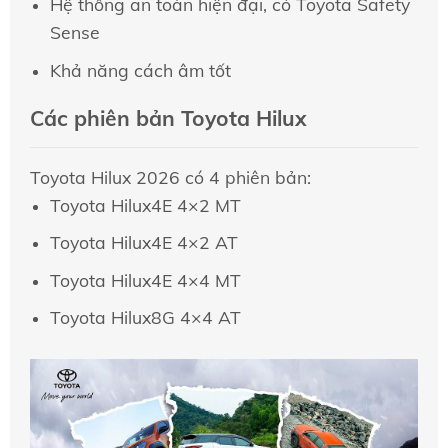
Hệ thống an toàn hiện đại, có Toyota Safety
Sense
Khả năng cách âm tốt
Các phiên bản Toyota Hilux
Toyota Hilux 2026 có 4 phiên bản:
Toyota Hilux4E 4×2 MT
Toyota Hilux4E 4×2 AT
Toyota Hilux4E 4×4 MT
Toyota Hilux8G 4×4 AT