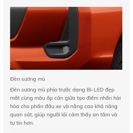
Đèn sương mù
Đèn sương mù phía trước dạng Bi-LED đẹp
mắt cùng màu ốp cản giữa tạo điểm nhấn hài
hòa cho phần đầu xe và nâng cao khả năng
quan sát, giúp người lái cảm thấy an tâm và
tự tin hơn.