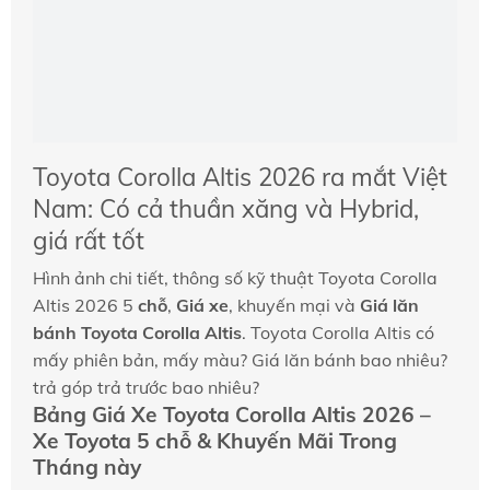
Toyota Corolla Altis 2026 ra mắt Việt
Nam: Có cả thuần xăng và Hybrid,
giá rất tốt
Hình ảnh chi tiết, thông số kỹ thuật Toyota Corolla
Altis 2026 5
chỗ
,
Giá xe
, khuyến mại và
Giá lăn
bánh Toyota Corolla Altis
. Toyota Corolla Altis có
mấy phiên bản, mấy màu? Giá lăn bánh bao nhiêu?
trả góp trả trước bao nhiêu?
Bảng Giá Xe Toyota Corolla Altis 2026 –
Xe Toyota 5 chỗ & Khuyến Mãi Trong
Tháng này