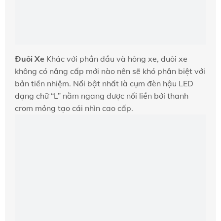
Đuôi Xe
Khác với phần đầu và hông xe, đuôi xe
không có nâng cấp mới nào nên sẽ khó phân biệt với
bản tiền nhiệm. Nổi bật nhất là cụm đèn hậu LED
dạng chữ “L” nằm ngang được nối liền bởi thanh
crom mỏng tạo cái nhìn cao cấp.