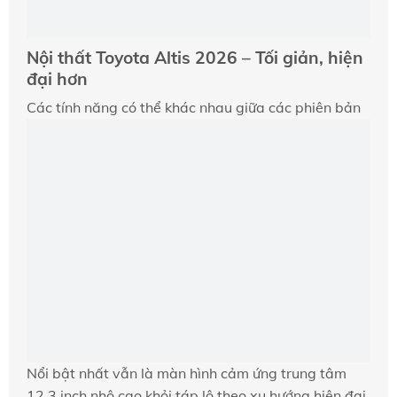
Nội thất Toyota Altis 2026 – Tối giản, hiện
đại hơn
Các tính năng có thể khác nhau giữa các phiên bản
Nổi bật nhất vẫn là màn hình cảm ứng trung tâm
12.3 inch nhô cao khỏi táp lô theo xu hướng hiện đại.