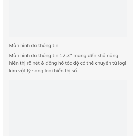
Màn hình đa thông tin
Màn hình đa thông tin 12.3'' mang đến khả năng
hiển thị rõ nét & đồng hồ tốc độ có thể chuyển từ loại
kim vật lý sang loại hiển thị số.