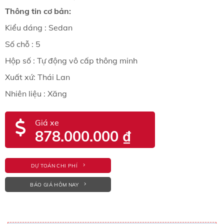
Thông tin cơ bản:
Kiểu dáng : Sedan
Số chỗ : 5
Hộp số : Tự động vô cấp thông minh
Xuất xứ: Thái Lan
Nhiên liệu : Xăng
Giá xe
878.000.000
₫
DỰ TOÁN CHI PHÍ
BÁO GIÁ HÔM NAY