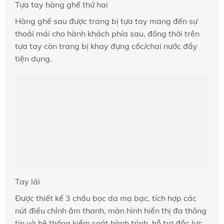
Tựa tay hàng ghế thứ hai
Hàng ghế sau được trang bị tựa tay mang đến sự
thoải mái cho hành khách phía sau, đồng thời trên
tựa tay còn trang bị khay đựng cốc/chai nước đầy
tiện dụng.
Tay lái
Được thiết kế 3 chấu bọc da mạ bạc, tích hợp các
nút điều chỉnh âm thanh, màn hình hiển thị đa thông
tin và hệ thống kiểm soát hành trình, hỗ trợ đắc lực