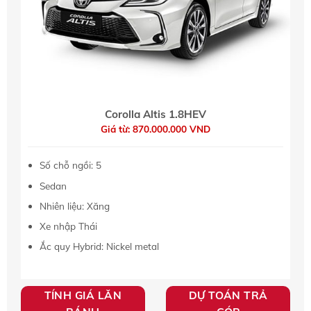
Corolla Altis 1.8HEV
Giá từ: 870.000.000 VND
Số chỗ ngồi: 5
Sedan
Nhiên liệu: Xăng
Xe nhập Thái
Ắc quy Hybrid: Nickel metal
TÍNH GIÁ LĂN
DỰ TOÁN TRẢ