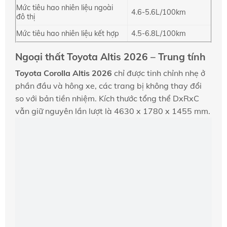
Mức tiêu hao nhiên liệu ngoài
4.6-5.6L/100km
đô thị
Mức tiêu hao nhiên liệu kết hợp
4.5-6.8L/100km
Ngoại thất Toyota Altis 2026 – Trung tính
Toyota Corolla Altis 2026
chỉ được tinh chỉnh nhẹ ở
phần đầu và hông xe, các trang bị không thay đổi
so với bản tiền nhiệm. Kích thước tổng thể DxRxC
vẫn giữ nguyên lần lượt là 4630 x 1780 x 1455 mm.