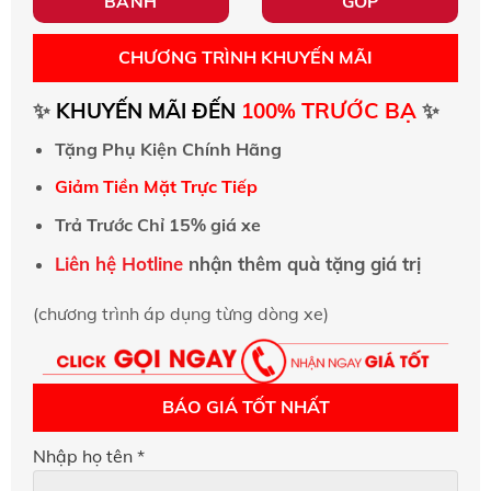
BÁNH
GÓP
CHƯƠNG TRÌNH KHUYẾN MÃI
TRƯỚC BẠ
✨
KHUYẾN MÃI ĐẾN
100%
✨
Tặng Phụ Kiện Chính Hãng
Giảm Tiền Mặt Trực Tiếp
Trả Trước Chỉ 15% giá xe
Liên hệ Hotline
nhận thêm quà tặng giá trị
(chương trình áp dụng từng dòng xe)
BÁO GIÁ TỐT NHẤT
Nhập họ tên *