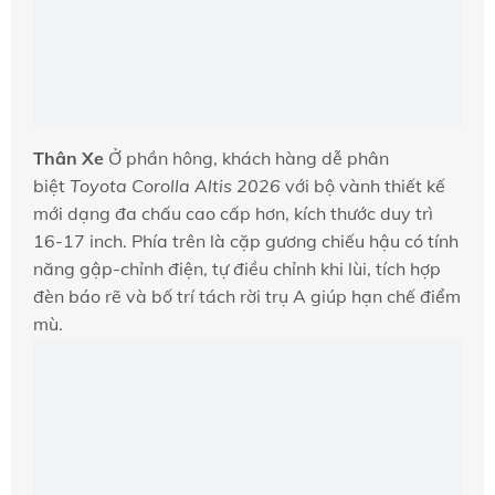
Thân Xe
Ở phần hông, khách hàng dễ phân
biệt
Toyota Corolla Altis 2026
với bộ vành thiết kế
mới dạng đa chấu cao cấp hơn, kích thước duy trì
16-17 inch. Phía trên là cặp gương chiếu hậu có tính
năng gập-chỉnh điện, tự điều chỉnh khi lùi, tích hợp
đèn báo rẽ và bố trí tách rời trụ A giúp hạn chế điểm
mù.