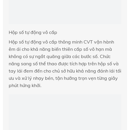
Hộp số tự động vô cấp
Hộp số tự động vô cấp thông minh CVT vận hành
êm ái cho khả năng biến thiên cấp số vô hạn mà
không có sự ngắt quãng giữa các bước số. Chức
năng sang số thể thao được tích hợp trên hộp số và
tay lái đem đến cho chủ sở hữu khả năng đánh lái tối
ưu và xử lý nhạy bén, tận hưởng trọn vẹn từng giây
phút hứng khởi.