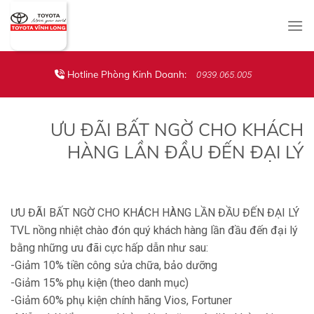
Skip
to
content
Hotline Phòng Kinh Doanh:
0939.065.005
ƯU ĐÃI BẤT NGỜ CHO KHÁCH
HÀNG LẦN ĐẦU ĐẾN ĐẠI LÝ
ƯU ĐÃI BẤT NGỜ CHO KHÁCH HÀNG LẦN ĐẦU ĐẾN ĐẠI LÝ
TVL nồng nhiệt chào đón quý khách hàng lần đầu đến đại lý
bằng những ưu đãi cực hấp dẫn như sau:
-Giảm 10% tiền công sửa chữa, bảo dưỡng
-Giảm 15% phụ kiện (theo danh mục)
-Giảm 60% phụ kiện chính hãng Vios, Fortuner