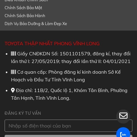
Chính Sách Bảo Mật
Chính Sách Bảo Hành
Dịch Vụ Bảo Dưỡng & Làm Đẹp Xe
TOYOTA THẬP NHẤT PHONG VĨNH LONG
Giấy CNĐKDN Số: 1501101579, đăng kí, thay đổi
lần thứ I: 27/05/2019; thay đổi lần thứ II: 04/01/2021
Cơ quan cấp: Phòng đăng kí kinh doanh Sở Kế
Hoạch và Đầu Tư Tỉnh Vĩnh Long
Địa chỉ: 11B/2, Quốc lộ 1, Khóm Tân Bình, Phường
Tân Hạnh, Tỉnh Vĩnh Long.
ĐĂNG KÝ TƯ VẤN