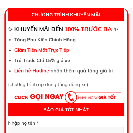
CHƯƠNG TRÌNH KHUYẾN MÃI
TRƯỚC BẠ
✨
KHUYẾN MÃI ĐẾN
100%
✨
Tặng Phụ Kiện Chính Hãng
Giảm Tiền Mặt Trực Tiếp
Trả Trước Chỉ 15% giá xe
Liên hệ Hotline
nhận thêm quà tặng giá trị
(chương trình áp dụng từng dòng xe)
BÁO GIÁ TỐT NHẤT
Nhập họ tên *