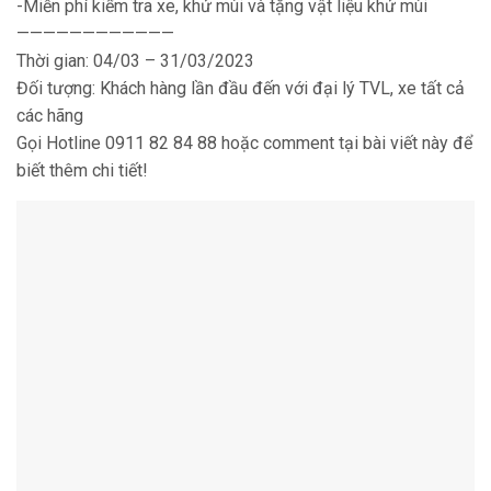
-Miễn phí kiểm tra xe, khử mùi và tặng vật liệu khử mùi
————————————
Thời gian: 04/03 – 31/03/2023
Đối tượng: Khách hàng lần đầu đến với đại lý TVL, xe tất cả
các hãng
Gọi Hotline 0911 82 84 88 hoặc comment tại bài viết này để
biết thêm chi tiết!