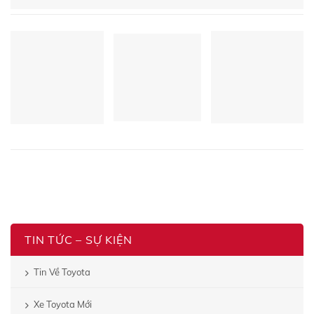
TIN TỨC – SỰ KIỆN
Tin Về Toyota
Xe Toyota Mới