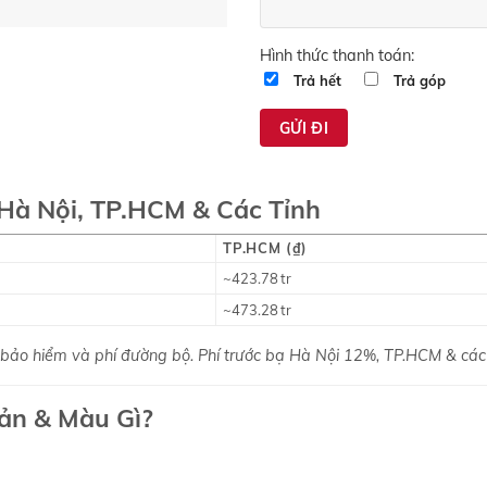
Hình thức thanh toán:
Trả hết
Trả góp
Hà Nội, TP.HCM & Các Tỉnh
TP.HCM (₫)
~423.78 tr
~473.28 tr
 bảo hiểm và phí đường bộ. Phí trước bạ Hà Nội 12%, TP.HCM & các
ản & Màu Gì?