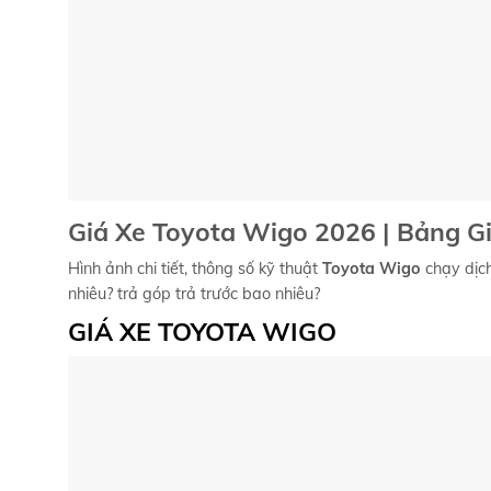
Giá Xe Toyota Wigo 2026 | Bảng G
Hình ảnh chi tiết, thông số kỹ thuật
Toyota Wigo
chạy dịc
nhiêu? trả góp trả trước bao nhiêu?
GIÁ XE TOYOTA WIGO