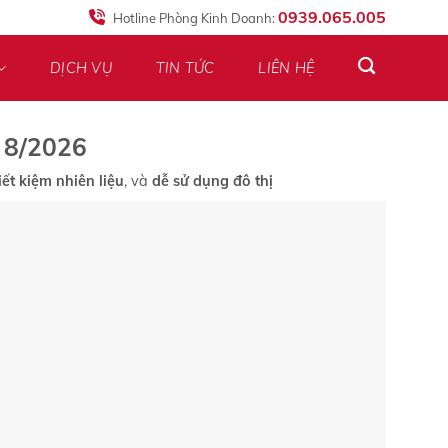
0939.065.005
Hotline Phòng Kinh Doanh:
DỊCH VỤ
TIN TỨC
LIÊN HỆ
 8/2026
iết kiệm nhiên liệu
, và
dễ sử dụng đô thị