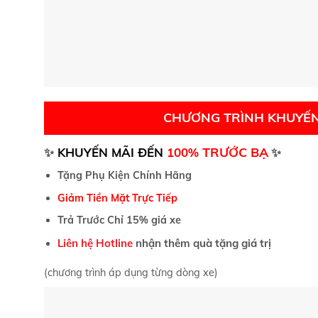
CHƯƠNG TRÌNH KHUYẾN
TRƯỚC BẠ
✨
KHUYẾN MÃI ĐẾN
100%
✨
Tặng Phụ Kiện Chính Hãng
Giảm Tiền Mặt Trực Tiếp
Trả Trước Chỉ 15% giá xe
Liên hệ Hotline
nhận thêm quà tặng giá trị
(chương trình áp dụng từng dòng xe)