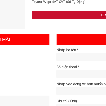
Toyota Wigo 4AT CVT (Số Tự Động)
XE
 MÃI
Nhập họ tên *
Số điện thoại *
Nhập vào dòng xe bạn muốn b
Địa chỉ (Tỉnh)*