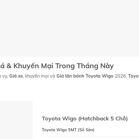
iá & Khuyến Mại Trong Tháng Này
h vụ,
Giá xe
, khuyến mại và
Giá lăn bánh
Toyota Wigo
2026.
Toyo
Toyota Wigo (Hatchback 5 Chỗ)
Toyota Wigo 5MT (Số Sàn)