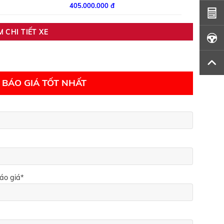
405.000.000 đ
M CHI TIẾT XE
BÁO GIÁ TỐT NHẤT
áo giá*