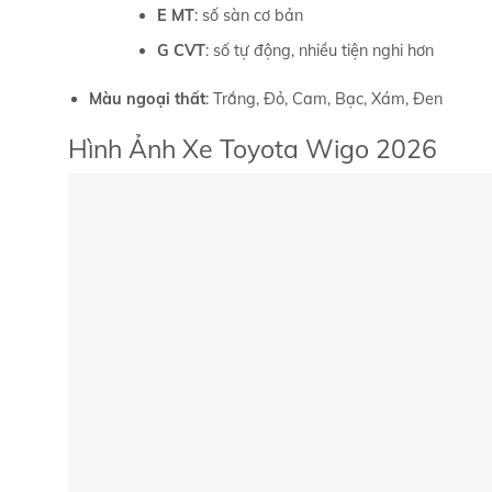
E MT
: số sàn cơ bản
G CVT
: số tự động, nhiều tiện nghi hơn
Màu ngoại thất
: Trắng, Đỏ, Cam, Bạc, Xám, Đen
Hình Ảnh Xe Toyota Wigo 2026