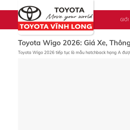
Skip
to
content
GIỚI
Toyota Wigo 2026: Giá Xe, Thôn
Toyota Wigo 2026 tiếp tục là mẫu hatchback hạng A được