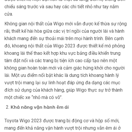
chiếu sáng trước và sau hay các chi tiết nhỏ như tay nắm
cửa.
Không gian nội thất của Wigo mới vẫn được kế thừa sự rộng
rãi, thiết kế hài hòa giữa các vị trí ngồi của người lái và hành
khách mang đến sự thoải mái trên mọi hành trình. Bên cạnh
đó, khoang nội thất của Wigo 2023 được thiết kế mô phỏng
khoang lái thể thao kết hợp khu vực bảng điều khiển trung
tâm đặt nổi và các trang bị tiện ích cao cấp tạo nên một
không gian hoàn toàn mới và cảm giác hứng khởi cho người
lái. Một ưu điểm nổi bật khác là dung tích khoang hành lý
vượt trội mang lại sự linh hoạt đáp ứng đa dạng các mục
đích sử dụng của khách hàng, giúp Wigo thực sự trở thành
một chiếc xe “nhỏ mà có võ”.
Khả năng vận hành êm ái
Toyota Wigo 2023 được trang bị động cơ và hộp số mới,
mang đến khả năng vận hành vượt trội nhưng vẫn êm ái ở