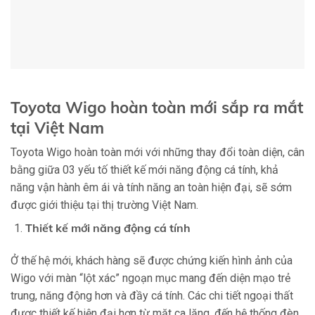
Toyota Wigo hoàn toàn mới sắp ra mắt
tại Việt Nam
Toyota Wigo hoàn toàn mới với những thay đổi toàn diện, cân
bằng giữa 03 yếu tố thiết kế mới năng động cá tính, khả
năng vận hành êm ái và tính năng an toàn hiện đại, sẽ sớm
được giới thiệu tại thị trường Việt Nam.
Thiết kế mới năng động cá tính
Ở thế hệ mới, khách hàng sẽ được chứng kiến hình ảnh của
Wigo với màn “lột xác” ngoạn mục mang đến diện mạo trẻ
trung, năng động hơn và đầy cá tính. Các chi tiết ngoại thất
được thiết kế hiện đại hơn từ mặt ca lăng, đến hệ thống đèn