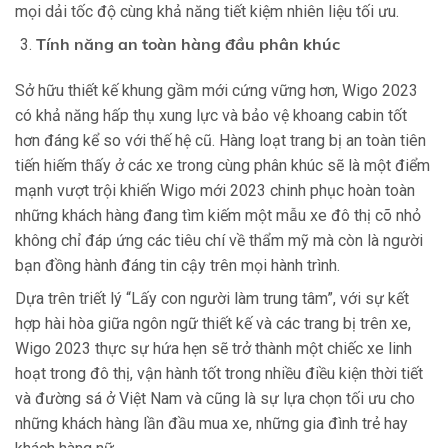
mọi dải tốc độ cùng khả năng tiết kiệm nhiên liệu tối ưu.
Tính năng an toàn hàng đầu phân khúc
Sở hữu thiết kế khung gầm mới cứng vững hơn, Wigo 2023
có khả năng hấp thụ xung lực và bảo vệ khoang cabin tốt
hơn đáng kể so với thế hệ cũ. Hàng loạt trang bị an toàn tiên
tiến hiếm thấy ở các xe trong cùng phân khúc sẽ là một điểm
mạnh vượt trội khiến Wigo mới 2023 chinh phục hoàn toàn
những khách hàng đang tìm kiếm một mẫu xe đô thị cõ nhỏ
không chỉ đáp ứng các tiêu chí về thẩm mỹ mà còn là người
bạn đồng hành đáng tin cậy trên mọi hành trình.
Dựa trên triết lý “Lấy con người làm trung tâm”, với sự kết
hợp hài hòa giữa ngôn ngữ thiết kế và các trang bị trên xe,
Wigo 2023 thực sự hứa hẹn sẽ trở thành một chiếc xe linh
hoạt trong đô thị, vận hành tốt trong nhiều điều kiện thời tiết
và đường sá ở Việt Nam và cũng là sự lựa chọn tối ưu cho
những khách hàng lần đầu mua xe, những gia đình trẻ hay