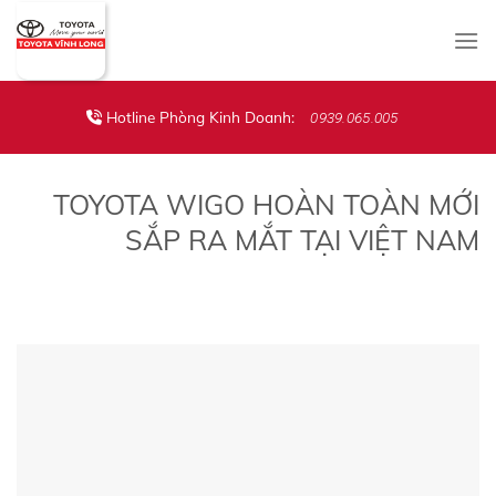
Skip
to
content
Hotline Phòng Kinh Doanh:
0939.065.005
TOYOTA WIGO HOÀN TOÀN MỚI
SẮP RA MẮT TẠI VIỆT NAM