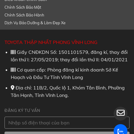
Chính Sách Bảo Mật
Chính Sách Bảo Hành
Dịch Vụ Bảo Dưỡng & Làm Đẹp Xe
TOYOTA THẬP NHẤT PHONG VĨNH LONG
Giấy CNĐKDN Số: 1501101579, đăng kí, thay đổi
lần thứ I: 27/05/2019; thay đổi lần thứ II: 04/01/2021
Cơ quan cấp: Phòng đăng kí kinh doanh Sở Kế
Hoạch và Đầu Tư Tỉnh Vĩnh Long
Địa chỉ: 11B/2, Quốc lộ 1, Khóm Tân Bình, Phường
Tân Hạnh, Tỉnh Vĩnh Long.
ĐĂNG KÝ TƯ VẤN