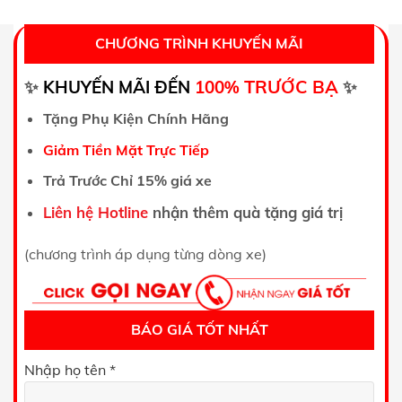
CHƯƠNG TRÌNH KHUYẾN MÃI
TRƯỚC BẠ
✨
KHUYẾN MÃI ĐẾN
100%
✨
Tặng Phụ Kiện Chính Hãng
Giảm Tiền Mặt Trực Tiếp
Trả Trước Chỉ 15% giá xe
Liên hệ Hotline
nhận thêm quà tặng giá trị
(chương trình áp dụng từng dòng xe)
BÁO GIÁ TỐT NHẤT
Nhập họ tên *