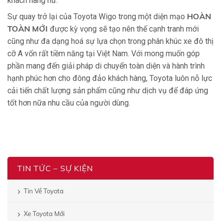
khách hàng nữ.
HOÀN
Sự quay trở lại của Toyota Wigo trong một diện mạo
TOÀN MỚI
được kỳ vọng sẽ tạo nên thế cạnh tranh mới
cũng như đa dạng hoá sự lựa chọn trong phân khúc xe đô thị
cỡ A vốn rất tiềm năng tại Việt Nam. Với mong muốn góp
phần mang đến giải pháp di chuyển toàn diện và hành trình
hạnh phúc hơn cho đông đảo khách hàng, Toyota luôn nỗ lực
cải tiến chất lượng sản phẩm cũng như dịch vụ để đáp ứng
tốt hơn nữa nhu cầu của người dùng.
TIN TỨC – SỰ KIỆN
Tin Về Toyota
Xe Toyota Mới