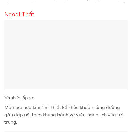
Ngoại Thất
Vành & lốp xe
Mâm xe hợp kim 15’’ thiết kế khỏe khoắn cùng đường
gân dập nổi theo khung bánh xe vừa thanh lịch vừa trẻ
trung.