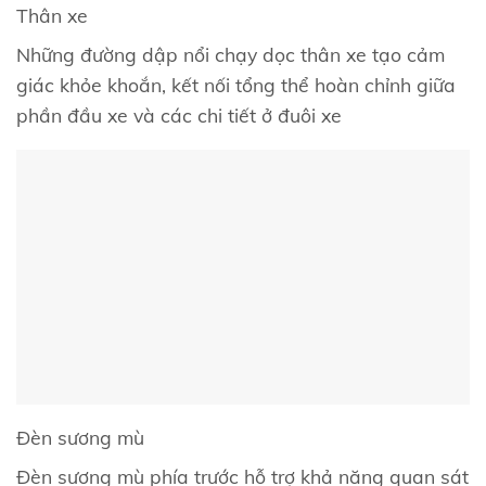
Thân xe
Những đường dập nổi chạy dọc thân xe tạo cảm
giác khỏe khoắn, kết nối tổng thể hoàn chỉnh giữa
phần đầu xe và các chi tiết ở đuôi xe
Đèn sương mù
Đèn sương mù phía trước hỗ trợ khả năng quan sát