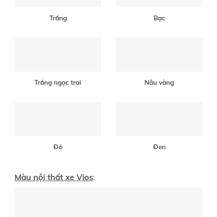
Trắng
Bạc
Trắng ngọc trai
Nâu vàng
Đỏ
Đen
Màu nội thất xe Vios
: