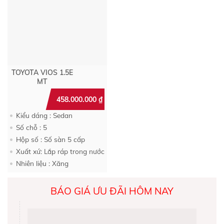
TOYOTA VIOS 1.5E
MT
458.000.000
₫
Kiểu dáng : Sedan
Số chỗ : 5
Hộp số : Số sàn 5 cấp
Xuất xứ: Lắp ráp trong nước
Nhiên liệu : Xăng
BÁO GIÁ ƯU ĐÃI HÔM NAY