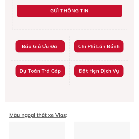
Báo Giá Ưu Đãi
Chi Phí Lăn Bánh
Dự Toán Trả Góp
Đặt Hẹn Dịch Vụ
Màu ngoại thất xe Vios
: