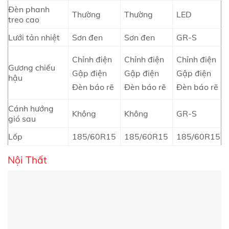
Đèn phanh
Thường
Thường
LED
treo cao
Lưới tản nhiệt
Sơn đen
Sơn đen
GR-S
Chỉnh điện
Chỉnh điện
Chỉnh điện
Gương chiếu
Gập điện
Gập điện
Gập điện
hậu
Đèn báo rẽ
Đèn báo rẽ
Đèn báo rẽ
Cánh hướng
Không
Không
GR-S
gió sau
Lốp
185/60R15
185/60R15
185/60R15
Nội Thất