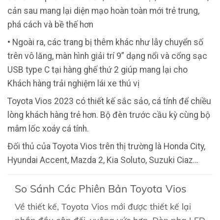
cản sau mang lại diện mạo hoàn toàn mới trẻ trung,
phá cách và bề thế hơn
• Ngoài ra, các trang bị thêm khác như lẫy chuyển số
trên vô lăng, màn hình giải trí 9” dạng nổi và cổng sạc
USB type C tại hàng ghế thứ 2 giúp mang lại cho
Khách hàng trải nghiệm lái xe thú vị
Toyota Vios 2023 có thiết kế sắc sảo, cá tính để chiều
lòng khách hàng trẻ hơn. Bộ đèn trước cầu kỳ cùng bộ
mâm lốc xoáy cá tính.
Đối thủ của Toyota Vios trên thị trường là Honda City,
Hyundai Accent, Mazda 2, Kia Soluto, Suzuki Ciaz…
So Sánh Các Phiên Bản Toyota Vios
Về thiết kế, Toyota Vios mới được thiết kế lại
phần đầu cân đối, vuông vức hơn. Đèn pha LED