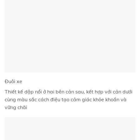
Đuôi xe
Thiết kế dập nổi ở hai bên cản sau, kết hợp với cản dưới
cùng màu sắc cách điệu tạo cảm giác khỏe khoắn và
vững chãi