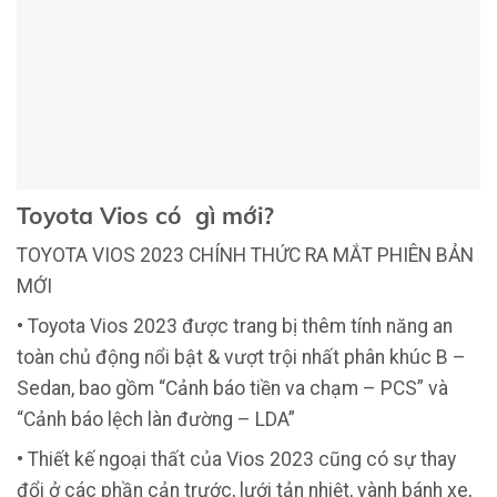
Toyota Vios có gì mới?
TOYOTA VIOS 2023 CHÍNH THỨC RA MẮT PHIÊN BẢN
MỚI
• Toyota Vios 2023 được trang bị thêm tính năng an
toàn chủ động nổi bật & vượt trội nhất phân khúc B –
Sedan, bao gồm “Cảnh báo tiền va chạm – PCS” và
“Cảnh báo lệch làn đường – LDA”
• Thiết kế ngoại thất của Vios 2023 cũng có sự thay
đổi ở các phần cản trước, lưới tản nhiệt, vành bánh xe,