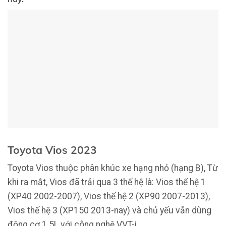
Toyota Vios 2023
Toyota Vios thuộc phân khúc xe hạng nhỏ (hạng B), Từ
khi ra mắt, Vios đã trải qua 3 thế hệ là: Vios thế hệ 1
(XP40 2002-2007), Vios thế hệ 2 (XP90 2007-2013),
Vios thế hệ 3 (XP150 2013-nay) và chủ yếu vẫn dùng
động cơ 1.5L với công nghệ VVT-i.