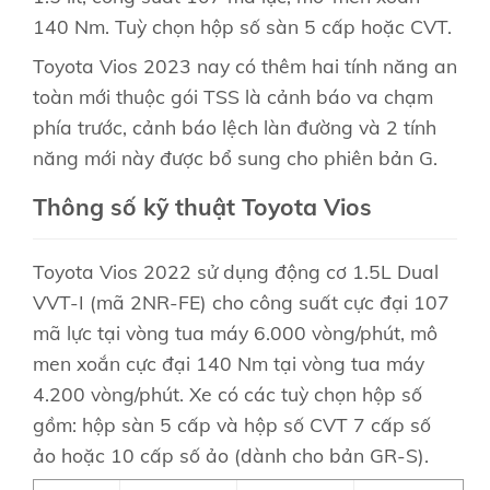
140 Nm. Tuỳ chọn hộp số sàn 5 cấp hoặc CVT.
Toyota Vios 2023 nay có thêm hai tính năng an
toàn mới thuộc gói TSS là cảnh báo va chạm
phía trước, cảnh báo lệch làn đường và 2 tính
năng mới này được bổ sung cho phiên bản G.
Thông số kỹ thuật Toyota Vios
Toyota Vios 2022 sử dụng động cơ 1.5L Dual
VVT-I (mã 2NR-FE) cho công suất cực đại 107
mã lực tại vòng tua máy 6.000 vòng/phút, mô
men xoắn cực đại 140 Nm tại vòng tua máy
4.200 vòng/phút. Xe có các tuỳ chọn hộp số
gồm: hộp sàn 5 cấp và hộp số CVT 7 cấp số
ảo hoặc 10 cấp số ảo (dành cho bản GR-S).