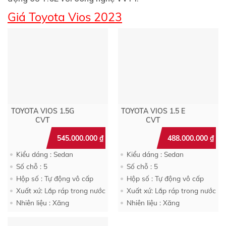
Giá Toyota Vios 2023
TOYOTA VIOS 1.5G
TOYOTA VIOS 1.5 E
CVT
CVT
545.000.000
₫
488.000.000
₫
Kiểu dáng : Sedan
Kiểu dáng : Sedan
Số chỗ : 5
Số chỗ : 5
Hộp số : Tự động vô cấp
Hộp số : Tự động vô cấp
Xuất xứ: Lắp ráp trong nước
Xuất xứ: Lắp ráp trong nước
Nhiên liệu : Xăng
Nhiên liệu : Xăng