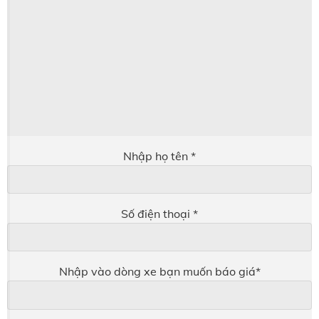
Nhập họ tên *
Số điện thoại *
Nhập vào dòng xe bạn muốn báo giá*