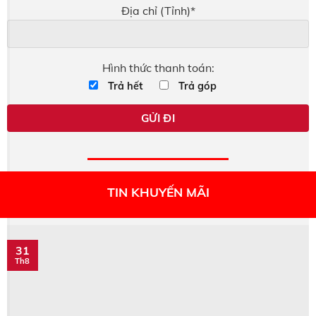
Địa chỉ (Tỉnh)*
Hình thức thanh toán:
Trả hết
Trả góp
TIN KHUYẾN MÃI
31
Th8