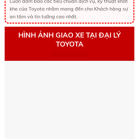
Luôn đảm bảo các tiêu chuẩn dịch vụ, kỹ thuật khắt
khe của Toyota nhằm mang đến cho Khách hàng sự
an tâm và tin tưởng cao nhất.
HÌNH ẢNH GIAO XE TẠI ĐẠI LÝ
TOYOTA