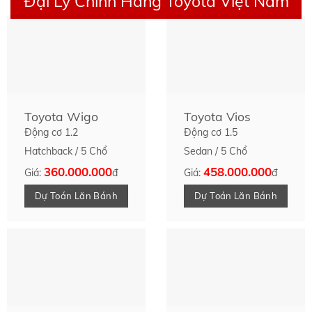
Đại Lý Chính Hãng Toyota Việt Nam
Toyota Wigo
Toyota Vios
Động cơ 1.2
Động cơ 1.5
Hatchback / 5 Chổ
Sedan / 5 Chổ
360.000.000
458.000.000
Giá:
đ
Giá:
đ
Dự Toán Lăn Bánh
Dự Toán Lăn Bánh