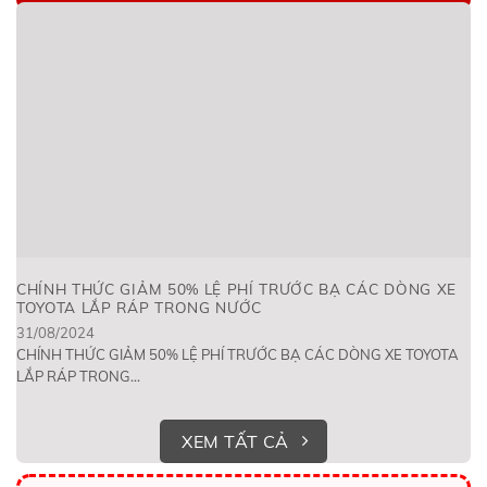
CHÍNH THỨC GIẢM 50% LỆ PHÍ TRƯỚC BẠ CÁC DÒNG XE
TOYOTA LẮP RÁP TRONG NƯỚC
31/08/2024
CHÍNH THỨC GIẢM 50% LỆ PHÍ TRƯỚC BẠ CÁC DÒNG XE TOYOTA
LẮP RÁP TRONG...
XEM TẤT CẢ