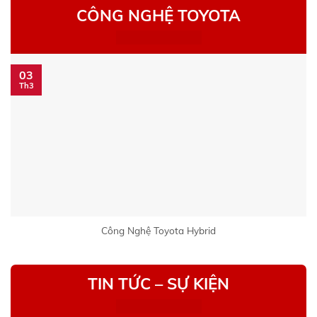
CÔNG NGHỆ TOYOTA
03
Th3
Công Nghệ Toyota Hybrid
TIN TỨC – SỰ KIỆN