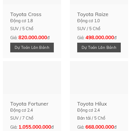
Toyota Cross
Toyota Raize
Động cơ 1.8
Động cơ 1.0
SUV / 5 Chổ
SUV / 5 Chổ
820.000.000
498.000.000
Giá:
đ
Giá:
đ
Dự Toán Lăn Bánh
Dự Toán Lăn Bánh
Toyota Fortuner
Toyota Hilux
Động cơ 2.4
Động cơ 2.4
SUV / 7 Chổ
Bán tải / 5 Chổ
1.055.000.000
668.000.000
Giá:
đ
Giá:
đ