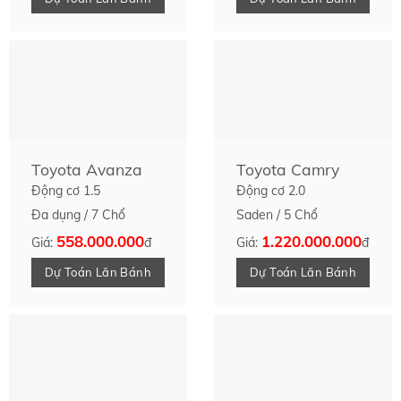
Toyota Avanza
Toyota Camry
Động cơ 1.5
Động cơ 2.0
Đa dụng / 7 Chổ
Saden / 5 Chổ
558.000.000
1.220.000.000
Giá:
đ
Giá:
đ
Dự Toán Lăn Bánh
Dự Toán Lăn Bánh