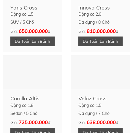
Yaris Cross
Innova Cross
Động cơ 1.5
Động cơ 2.0
SUV / 5 Chổ
Đa dụng / 8 Chổ
650.000.000
810.000.000
Giá:
đ
Giá:
đ
Dự Toán Lăn Bánh
Dự Toán Lăn Bánh
Corolla Altis
Veloz Cross
Động cơ 1.8
Động cơ 1.5
Sedan / 5 Chổ
Đa dụng / 7 Chổ
725.000.000
638.000.000
Giá:
đ
Giá:
đ
Dự Toán Lăn Bánh
Dự Toán Lăn Bánh