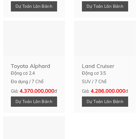
Dự Toán Lăn Bánh
Dự Toán Lăn Bánh
Toyota Alphard
Land Cruiser
Động cơ 2.4
Động cơ 3.5
Đa dụng / 7 Chổ
SUV / 7 Chổ
4.370.000.000
4.286.000.000
Giá:
đ
Giá:
đ
Dự Toán Lăn Bánh
Dự Toán Lăn Bánh