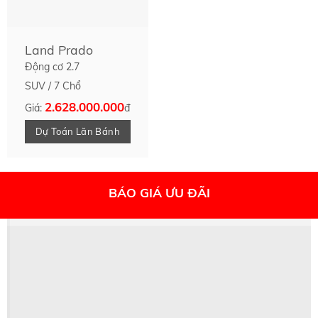
Land Prado
Động cơ 2.7
SUV / 7 Chổ
2.628.000.000
Giá:
đ
Dự Toán Lăn Bánh
BÁO GIÁ ƯU ĐÃI