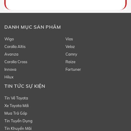
DANH MỤC SẢN PHẨM
Wigo
Vios
Corolla Altis
Veloz
Avanza
Camry
Corolla Cross
Raize
Innova
Fortuner
Hilux
TIN TỨC SỰ KIỆN
Tin Về Toyota
Xe Toyota Mới
Mua Trả Góp
Tin Tuyển Dụng
Tin Khuyến Mãi