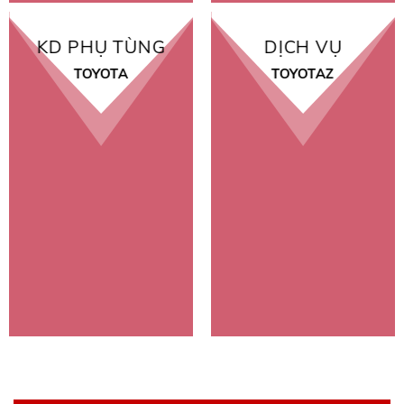
KD PHỤ TÙNG
DỊCH VỤ
TOYOTA
TOYOTAZ