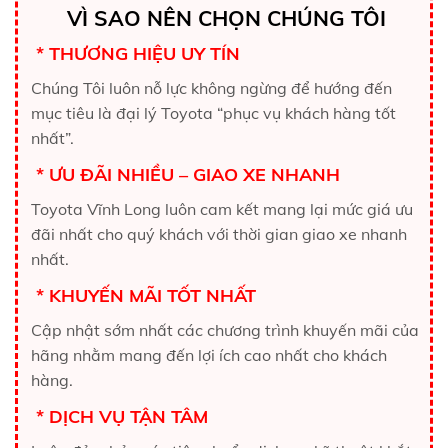
VÌ SAO NÊN CHỌN CHÚNG TÔI
* THƯƠNG HIỆU UY TÍN
Chúng Tôi luôn nỗ lực không ngừng để hướng đến
mục tiêu là đại lý Toyota “phục vụ khách hàng tốt
nhất”.
* ƯU ĐÃI NHIỀU – GIAO XE NHANH
Toyota Vĩnh Long luôn cam kết mang lại mức giá ưu
đãi nhất cho quý khách với thời gian giao xe nhanh
nhất.
* KHUYẾN MÃI TỐT NHẤT
Cập nhật sớm nhất các chương trình khuyến mãi của
hãng nhằm mang đến lợi ích cao nhất cho khách
hàng.
* DỊCH VỤ TẬN TÂM