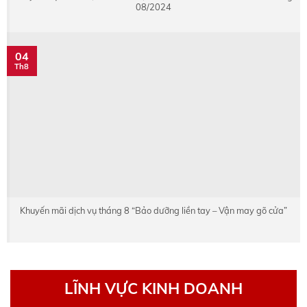
08/2024
04
Th8
Khuyến mãi dịch vụ tháng 8 “Bảo dưỡng liền tay – Vận may gõ cửa”
LĨNH VỰC KINH DOANH