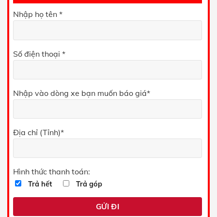
Nhập họ tên *
Số điện thoại *
Nhập vào dòng xe bạn muốn báo giá*
Địa chỉ (Tỉnh)*
Hình thức thanh toán:
Trả hết
Trả góp