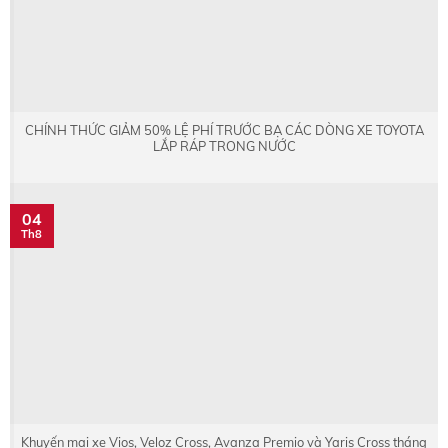
CHÍNH THỨC GIẢM 50% LỆ PHÍ TRƯỚC BẠ CÁC DÒNG XE TOYOTA
LẮP RÁP TRONG NƯỚC
04
Th8
Khuyến mại xe Vios, Veloz Cross, Avanza Premio và Yaris Cross tháng