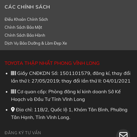
CÁC CHÍNH SÁCH
Điều Khoản Chính Sách
Chính Sách Bảo Mật
Chính Sách Bảo Hành
Dịch Vụ Bảo Dưỡng & Làm Đẹp Xe
TOYOTA THẬP NHẤT PHONG VĨNH LONG
Giấy CNĐKDN Số: 1501101579, đăng kí, thay đổi
lần thứ I: 27/05/2019; thay đổi lần thứ II: 04/01/2021
Cơ quan cấp: Phòng đăng kí kinh doanh Sở Kế
Hoạch và Đầu Tư Tỉnh Vĩnh Long
Địa chỉ: 11B/2, Quốc lộ 1, Khóm Tân Bình, Phường
Tân Hạnh, Tỉnh Vĩnh Long.
ĐĂNG KÝ TƯ VẤN