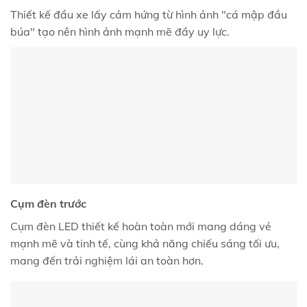
Thiết kế đầu xe lấy cảm hứng từ hình ảnh "cá mập đầu
búa" tạo nên hình ảnh mạnh mẽ đầy uy lực.
Cụm đèn trước
Cụm đèn LED thiết kế hoàn toàn mới mang dáng vẻ
mạnh mẽ và tinh tế, cùng khả năng chiếu sáng tối ưu,
mang đến trải nghiệm lái an toàn hơn.