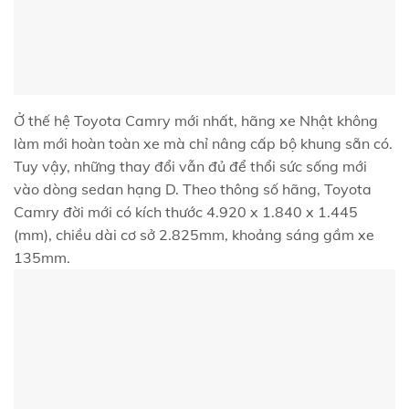
Ở thế hệ Toyota Camry mới nhất, hãng xe Nhật không
làm mới hoàn toàn xe mà chỉ nâng cấp bộ khung sẵn có.
Tuy vậy, những thay đổi vẫn đủ để thổi sức sống mới
vào dòng sedan hạng D. Theo thông số hãng, Toyota
Camry đời mới có kích thước 4.920 x 1.840 x 1.445
(mm), chiều dài cơ sở 2.825mm, khoảng sáng gầm xe
135mm.