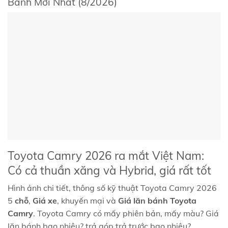
Bánh Mới Nhất (8/2026)
Toyota Camry 2026 ra mắt Việt Nam:
Có cả thuần xăng và Hybrid, giá rất tốt
Hình ảnh chi tiết, thông số kỹ thuật Toyota Camry 2026
5
chỗ
,
Giá xe
, khuyến mại và
Giá lăn bánh Toyota
Camry
. Toyota Camry có mấy phiên bản, mấy màu? Giá
lăn bánh bao nhiêu? trả góp trả trước bao nhiêu?