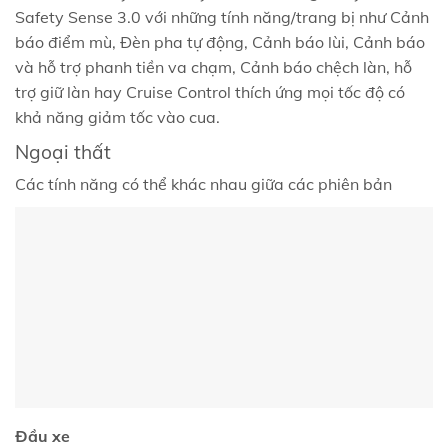
Safety Sense 3.0 với những tính năng/trang bị như Cảnh
báo điểm mù, Đèn pha tự động, Cảnh báo lùi, Cảnh báo
và hỗ trợ phanh tiền va chạm, Cảnh báo chệch làn, hỗ
trợ giữ làn hay Cruise Control thích ứng mọi tốc độ có
khả năng giảm tốc vào cua.
Ngoại thất
Các tính năng có thể khác nhau giữa các phiên bản
Đầu xe