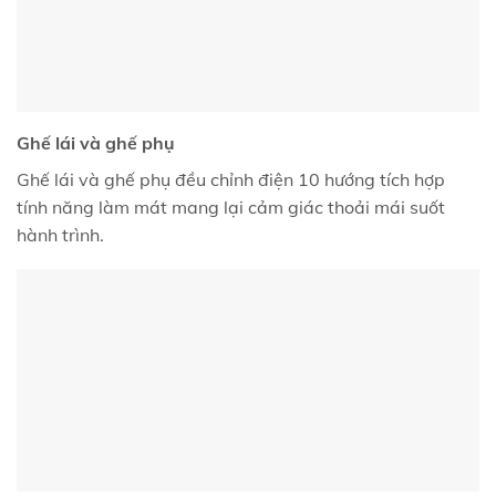
Ghế lái và ghế phụ
Ghế lái và ghế phụ đều chỉnh điện 10 hướng tích hợp
tính năng làm mát mang lại cảm giác thoải mái suốt
hành trình.