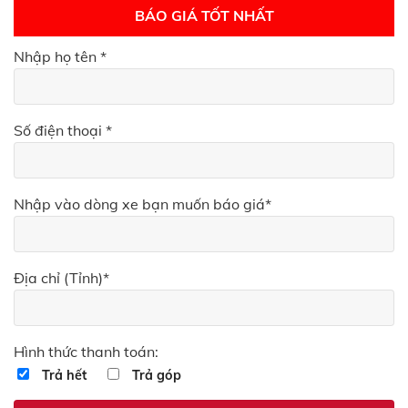
BÁO GIÁ TỐT NHẤT
Nhập họ tên *
Số điện thoại *
Nhập vào dòng xe bạn muốn báo giá*
Địa chỉ (Tỉnh)*
Hình thức thanh toán:
Trả hết
Trả góp