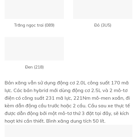
Trắng ngọc trai (089)
Đỏ (3U5)
Đen (218)
Bản xăng vẫn sử dụng động cơ 2.0L công suất 170 mã
lực. Các bản hybrid mới dùng động cơ 2.5L và 2 mô-tơ
điện có công suất 231 mã lực, 221Nm mô-men xoắn, đi
kèm dẫn động cầu trước hoặc 2 cầu. Cầu sau xe thực tế
được dẫn động bởi một mô-tơ thứ 3 đặt tại đây, sẽ kích
hoạt khi cần thiết. Bình xăng dung tích 50 lít.