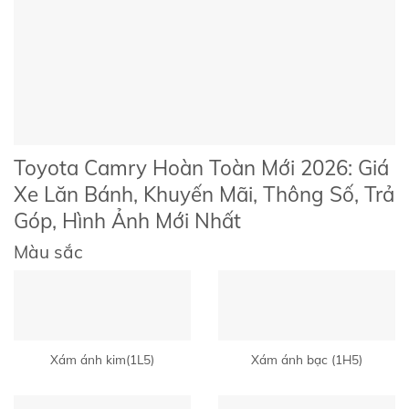
Toyota Camry Hoàn Toàn Mới 2026: Giá
Xe Lăn Bánh, Khuyến Mãi, Thông Số, Trả
Góp, Hình Ảnh Mới Nhất
Màu sắc
Xám ánh kim(1L5)
Xám ánh bạc (1H5)