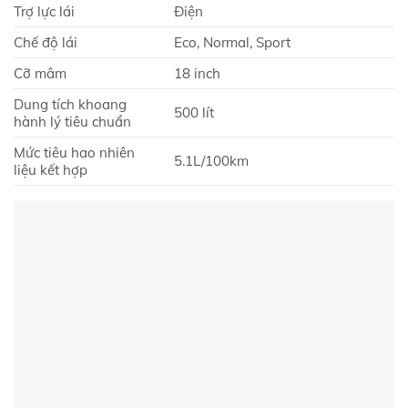
Trợ lực lái
Điện
Chế độ lái
Eco, Normal, Sport
Cỡ mâm
18 inch
Dung tích khoang
500 lít
hành lý tiêu chuẩn
Mức tiêu hao nhiên
5.1L/100km
liệu kết hợp