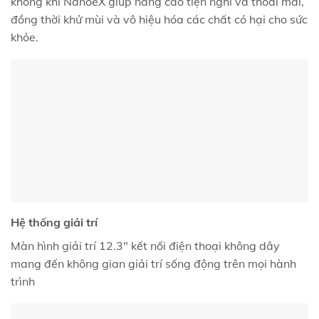
không khí NanoeX giúp nâng cao tiện nghi và thoải mái,
đồng thời khử mùi và vô hiệu hóa các chất có hại cho sức
khỏe.
Hệ thống giải trí
Màn hình giải trí 12.3" kết nối điện thoại không dây
mang đến không gian giải trí sống động trên mọi hành
trình