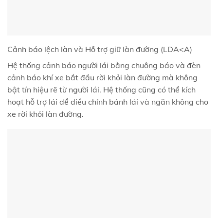
Cảnh báo lệch làn và Hỗ trợ giữ làn đường (LDA<A)
Hệ thống cảnh báo người lái bằng chuông báo và đèn
cảnh báo khí xe bắt đầu rời khỏi làn đường mà không
bật tín hiệu rẽ từ người lái. Hệ thống cũng có thể kích
hoạt hỗ trợ lái để điều chỉnh bánh lái và ngăn không cho
xe rời khỏi làn đường.