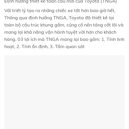
Định hướng thiết kế toàn cầu mới của Toyota (TNGA)
Với triết lý tạo ra những chiếc xe tốt hơn bao giờ hết,
Thông qua định hướng TNGA, Toyota đã thiết kê lại
toàn bộ cấu trúc khung gầm, củng cố nền tảng cốt lõi và
mang lại khả năng vận hành tuyệt vời hơn cho khách
hàng. 03 lợi ích mà TNGA mang lại bao gồm: 1. Tính linh
hoạt, 2. Tính ổn định, 3. Tầm quan sát