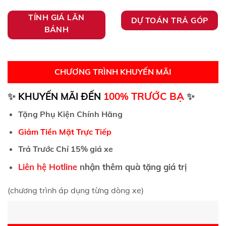
TÍNH GIÁ LĂN
DỰ TOÁN TRẢ GÓP
BÁNH
CHƯƠNG TRÌNH KHUYẾN MÃI
TRƯỚC BẠ
✨
KHUYẾN MÃI ĐẾN
100%
✨
Tặng Phụ Kiện Chính Hãng
Giảm Tiền Mặt Trực Tiếp
Trả Trước Chỉ 15% giá xe
Liên hệ Hotline
nhận thêm quà tặng giá trị
(chương trình áp dụng từng dòng xe)