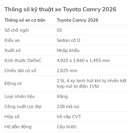
Thông số kỹ thuật xe Toyota Camry 2026
Thông số xe cơ bản
Toyota Camry 2026
Số chỗ ngồi
05
Kiểu xe
Sedan cỡ D
Xuất xứ
Nhập khẩu
Kích thước DxRxC
4.920 x 1.840 x 1.455 mm
Chiều dài cơ sở
2.825 mm
2.5L 4 xy lanh hút khí tự nhiên kết
Động cơ
hợp mô tơ điện 1VM
Loại nhiên liệu
Xăng
Công suất cực đại
228 mã lực
Hộp số
Vô cấp CVT
Hệ dẫn động
Cầu trước