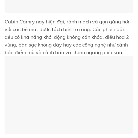
Cabin Camry nay hiện đại, rành mạch và gọn gàng hơn
với các bề mặt được tách biệt rõ ràng. Các phiên bản
đều có khả năng khởi động không cần khóa, điều hòa 2
vùng, bàn sạc không dây hay các công nghệ như cảnh
báo điểm mù và cảnh báo va chạm ngang phía sau.