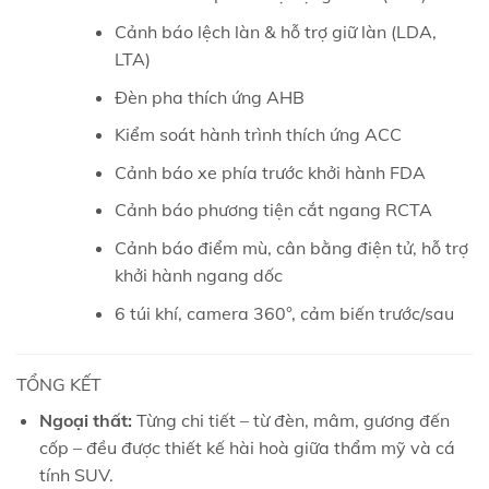
Cảnh báo lệch làn & hỗ trợ giữ làn (LDA,
LTA)
Đèn pha thích ứng AHB
Kiểm soát hành trình thích ứng ACC
Cảnh báo xe phía trước khởi hành FDA
Cảnh báo phương tiện cắt ngang RCTA
Cảnh báo điểm mù, cân bằng điện tử, hỗ trợ
khởi hành ngang dốc
6 túi khí, camera 360°, cảm biến trước/sau
TỔNG KẾT
Ngoại thất:
Từng chi tiết – từ đèn, mâm, gương đến
cốp – đều được thiết kế hài hoà giữa thẩm mỹ và cá
tính SUV.