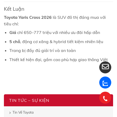
Kết Luận
Toyota Yaris Cross 2026
là SUV đô thị đáng mua với
tiêu chí:
Giá
chỉ 650–777 triệu với nhiều ưu đãi hấp dẫn
5 chỗ
, động cơ xăng & hybrid tiết kiệm nhiên liệu
Trang bị đầy đủ giải trí và an toàn
Thiết kế hiện đại, gầm cao phù hợp giao thông Việt
TIN TỨC – SỰ KIỆN
Tin Về Toyota