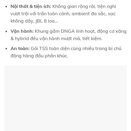
Nội thất & tiện ích:
Không gian rộng rãi, tiện nghi
vượt trội với trần toàn cảnh, ambient đa sắc, sạc
không dây, JBL 8 loa…
Vận hành:
Khung gầm DNGA linh hoạt, động cơ xăng
& hybrid đều vận hành mượt mà, tiết kiệm.
An toàn:
Gói TSS toàn diện cùng nhiều trang bị chủ
động hàng đầu phân khúc.