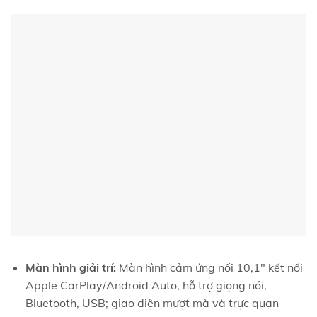
Màn hình giải trí:
Màn hình cảm ứng nổi 10,1″ kết nối
Apple CarPlay/Android Auto, hỗ trợ giọng nói,
Bluetooth, USB; giao diện mượt mà và trực quan