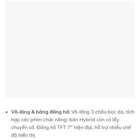
Vô-lăng & bảng đồng hồ:
Vô-lăng 3 chấu bọc da, tích
hợp các phím chức năng; bản Hybrid còn có lẫy
chuyển số. Đồng hồ TFT 7″ hiện đại, hỗ trợ nhiều chế
độ hiển thị