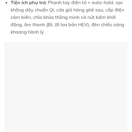
Tiện ích phụ trợ:
Phanh tay điện tử + auto‑hold, sạc
không dây chuẩn Qi, cửa gió hàng ghế sau, cốp điện
cảm biến, chìa khóa thông minh và nút bấm khởi
động, âm thanh JBL (8 loa bản HEV), đèn chiếu sáng
khoang hành lý