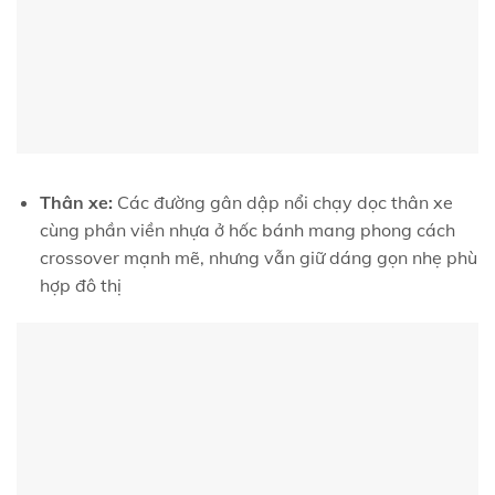
Thân xe:
Các đường gân dập nổi chạy dọc thân xe
cùng phần viền nhựa ở hốc bánh mang phong cách
crossover mạnh mẽ, nhưng vẫn giữ dáng gọn nhẹ phù
hợp đô thị