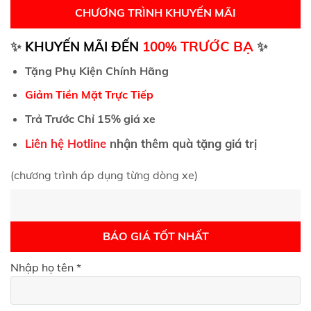
CHƯƠNG TRÌNH KHUYẾN MÃI
TRƯỚC BẠ
✨
KHUYẾN MÃI ĐẾN
100%
✨
Tặng Phụ Kiện Chính Hãng
Giảm Tiền Mặt Trực Tiếp
Trả Trước Chỉ 15% giá xe
Liên hệ Hotline
nhận thêm quà tặng giá trị
(chương trình áp dụng từng dòng xe)
BÁO GIÁ TỐT NHẤT
Nhập họ tên *