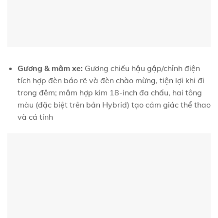
Gương & mâm xe:
Gương chiếu hậu gập/chỉnh điện
tích hợp đèn báo rẽ và đèn chào mừng, tiện lợi khi đi
trong đêm; mâm hợp kim 18‑inch đa chấu, hai tông
màu (đặc biệt trên bản Hybrid) tạo cảm giác thể thao
và cá tính