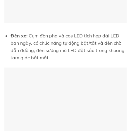
Đèn xe:
Cụm đèn pha và cos LED tích hợp dải LED
ban ngày, có chức năng tự động bật/tắt và đèn chờ
dẫn đường; đèn sương mù LED đặt sâu trong khoang
tam giác bắt mắt