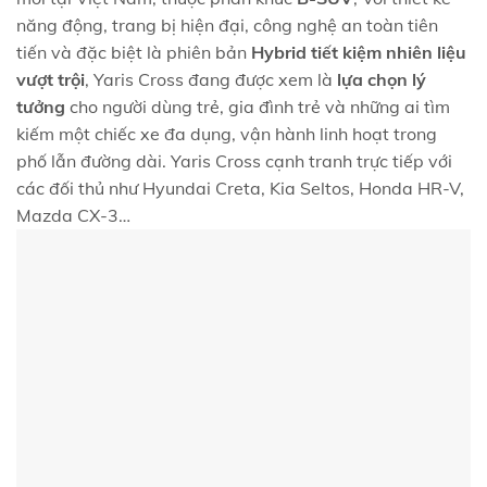
năng động, trang bị hiện đại, công nghệ an toàn tiên
tiến và đặc biệt là phiên bản
Hybrid tiết kiệm nhiên liệu
vượt trội
, Yaris Cross đang được xem là
lựa chọn lý
tưởng
cho người dùng trẻ, gia đình trẻ và những ai tìm
kiếm một chiếc xe đa dụng, vận hành linh hoạt trong
phố lẫn đường dài. Yaris Cross cạnh tranh trực tiếp với
các đối thủ như Hyundai Creta, Kia Seltos, Honda HR-V,
Mazda CX-3…