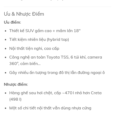
Ưu & Nhược Điểm
Ưu điểm
:
Thiết kế SUV gầm cao + mâm lớn 18″
Tiết kiệm nhiên liệu (hybrid top)
Nội thất tiện nghi, cao cấp
Công nghệ an toàn Toyota TSS, 6 túi khí, camera
360°, cảm biến…
Gây nhiều ấn tượng trong đô thị lẫn đường ngoại ô
Nhược điểm
:
Hàng ghế sau hơi chật, cốp ~470 l nhỏ hơn Creta
(498 l)
Một số chi tiết nội thất vẫn dùng nhựa cứng