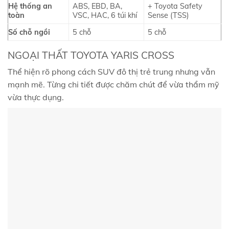
Hệ thống an
ABS, EBD, BA,
+ Toyota Safety
toàn
VSC, HAC, 6 túi khí
Sense (TSS)
Số chỗ ngồi
5 chỗ
5 chỗ
NGOẠI THẤT TOYOTA YARIS CROSS
Thể hiện rõ phong cách SUV đô thị trẻ trung nhưng vẫn
mạnh mẽ. Từng chi tiết được chăm chút để vừa thẩm mỹ
vừa thực dụng.