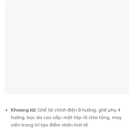
Khoang lái:
Ghế lái chỉnh điện 8 hướng, ghế phụ 4
hướng, bọc da cao cấp; mặt táp-lô chia tầng, may
viền trang trí tạo điểm nhấn tinh tế