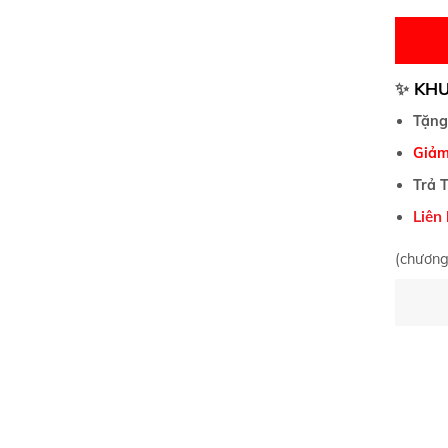
✨
KHU
Tặng
Giảm
Trả 
Liên
(chương