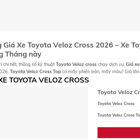
 Giá Xe
Toyota Veloz Cross
2026 – Xe
To
g Tháng này
 chi tiết, thông số kỹ thuật
Toyota Veloz cross
chạy dịch vụ,
Giá xe
026.
Toyota Veloz Cross Top
có mấy phiên bản, mấy màu? Giá lăn b
 XE TOYOTA VELOZ CROSS
Toyota Veloz C
Toyota Veloz Cross
Toyota Veloz Cross T