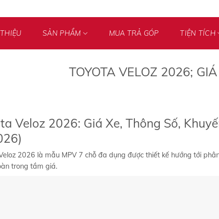
 THIỆU
SẢN PHẨM
MUA TRẢ GÓP
TIỆN TÍCH
TOYOTA VELOZ 2026; GIÁ
ta Veloz 2026: Giá Xe, Thông Số, Khuy
026)
Veloz 2026 là mẫu MPV 7 chỗ đa dụng được thiết kế hướng tới phân k
oàn trong tầm giá.