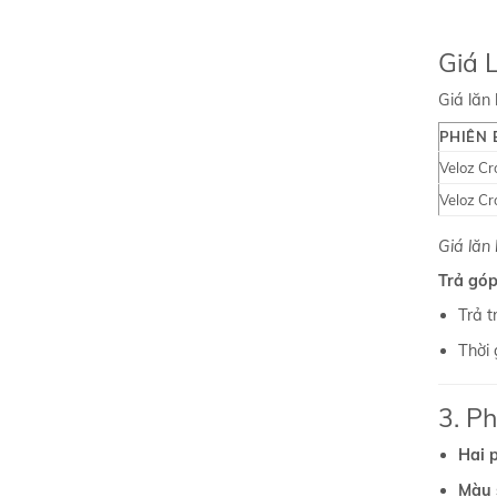
Giá 
Giá lăn 
PHIÊN
Veloz Cr
Veloz Cr
Giá lăn 
Trả góp
Trả 
Thời 
3. P
Hai 
Màu 