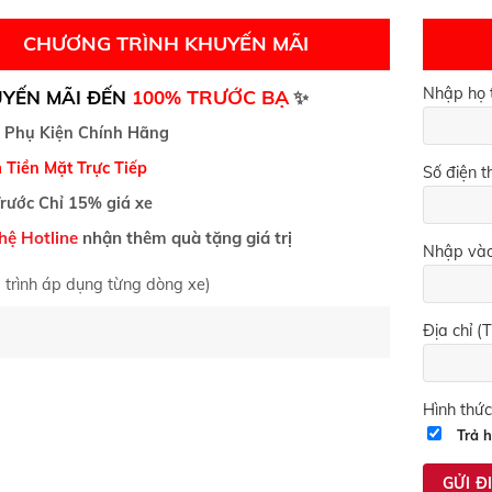
CHƯƠNG TRÌNH KHUYẾN MÃI
Nhập họ 
TRƯỚC BẠ
YẾN MÃI ĐẾN
100%
✨
 Phụ Kiện Chính Hãng
 Tiền Mặt Trực Tiếp
Số điện t
Trước Chỉ 15% giá xe
 hệ Hotline
nhận thêm quà tặng giá trị
Nhập vào
 trình áp dụng từng dòng xe)
Địa chỉ (T
Hình thức
Trả h