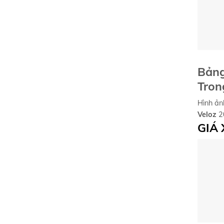
Bảng
Tron
Hình ảnh
Veloz
2
GIÁ