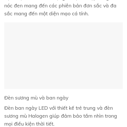
nóc đen mang đến các phiên bản đơn sắc và đa
sắc mang đến một diện mạo cá tính.
Đèn sương mù và ban ngày
Đèn ban ngày LED với thiết kế trẻ trung và đèn
sương mù Halogen giúp đảm bảo tầm nhìn trong
mọi điều kiện thời tiết.