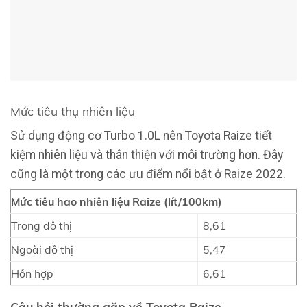
Mức tiêu thụ nhiên liệu
Sử dụng động cơ Turbo 1.0L nên Toyota Raize tiết
kiệm nhiên liệu và thân thiện với môi trường hơn. Đây
cũng là một trong các ưu điểm nổi bật ở Raize 2022.
Mức tiêu hao nhiên liệu Raize
(lít/100km)
Trong đô thị
8,61
Ngoài đô thị
5,47
Hỗn hợp
6,61
Câu hỏi thường gặp về
Toyota Raize