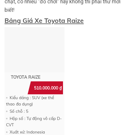
chật, có nhiều “đồ chơi” hay không thì phải thử mới
biết!
Bảng Giá Xe Toyota Raize
TOYOTA RAIZE
510.000.000
₫
Kiểu dáng : SUV (xe thể
thao đa dụng)
Số chỗ : 5
Hộp số : Tự động vô cấp D-
CVT
Xuất xứ: Indonesia