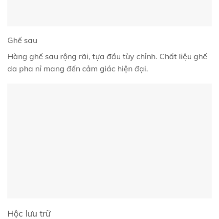
Ghế sau
Hàng ghế sau rộng rãi, tựa đầu tùy chỉnh. Chất liệu ghế
da pha nỉ mang đến cảm giác hiện đại.
Hộc lưu trữ