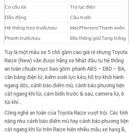
Cơ cấu lái
Trợ lực điện
Dẫn động
Cầu trước
Hệ thống treo trước/sau
MacPherson/Thanh xoắn
Phanh trước/sau
Đĩa thông gió/Tang trống
Tuy là một mẫu xe 5 chỗ gầm cao giá rẻ nhưng Toyota
Raize (New) vẫn được hãng xe Nhật đầu tư hệ thống
an toàn chuẩn mực bao gồm: phanh ABS – EBD – BA,
cân bằng điện tử, kiểm soát lực kéo, hỗ trợ khởi hành
ngang dốc, cảnh báo điểm mù, cảnh báo phương tiện
cắt ngang khi lùi, cảm biến trước & sau, camera lùi, 6
túi khí…
Công nghệ an toàn của Toyota Raize vượt trội. Các tính
năng như cảnh báo điểm mù hay cảnh báo phương tiện
cắt ngang khi lùi trên Raize hiện nhiều mẫu xe hạng B,