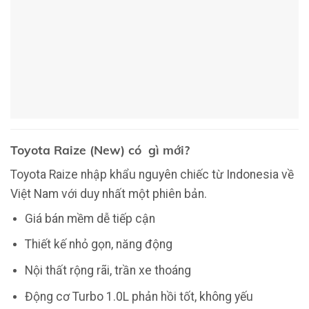
Toyota Raize (New) có gì mới?
Toyota Raize nhập khẩu nguyên chiếc từ Indonesia về
Việt Nam với duy nhất một phiên bản.
Giá bán mềm dễ tiếp cận
Thiết kế nhỏ gọn, năng động
Nội thất rộng rãi, trần xe thoáng
Động cơ Turbo 1.0L phản hồi tốt, không yếu