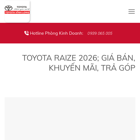
Skip
to
content
Hotline Phòng Kinh Doanh:
0939.065.005
TOYOTA RAIZE 2026; GIÁ BÁN,
KHUYẾN MÃI, TRẢ GÓP