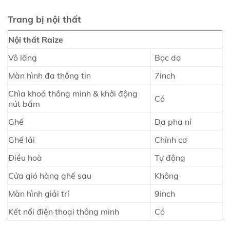
Trang bị nội thất
Nội thất Raize
Vô lăng
Bọc da
Màn hình đa thông tin
7inch
Chìa khoá thông minh & khởi động
Có
nút bấm
Ghế
Da pha nỉ
Ghế lái
Chỉnh cơ
Điều hoà
Tự động
Cửa gió hàng ghế sau
Không
Màn hình giải trí
9inch
Kết nối điện thoại thông minh
Có