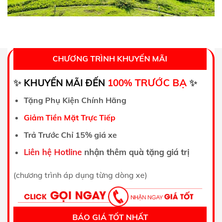
CHƯƠNG TRÌNH KHUYẾN MÃI
TRƯỚC BẠ
✨
KHUYẾN MÃI ĐẾN
100%
✨
Tặng Phụ Kiện Chính Hãng
Giảm Tiền Mặt Trực Tiếp
Trả Trước Chỉ 15% giá xe
Liên hệ Hotline
nhận thêm quà tặng giá trị
(chương trình áp dụng từng dòng xe)
BÁO GIÁ TỐT NHẤT