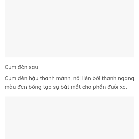
Cụm đèn sau
Cụm đèn hậu thanh mảnh, nối liền bởi thanh ngang
màu đen bóng tạo sự bắt mắt cho phần đuôi xe.