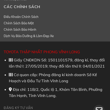
CÁC CHÍNH SÁCH
Điều Khoản Chính Sách
Chính Sách Bảo Mật
Chính Sách Bảo Hành
Dịch Vụ Bảo Dưỡng & Làm Đẹp Xe
TOYOTA THẬP NHẤT PHONG VĨNH LONG
Giấy CNĐKDN Số: 1501101579, đăng kí, thay đổi
lần thứ I: 27/05/2019; thay đổi lần thứ II: 04/01/2021
Cơ quan cấp: Phòng đăng kí kinh doanh Sở Kế
Hoạch và Đầu Tư Tỉnh Vĩnh Long
Địa chỉ: 11B/2, Quốc lộ 1, Khóm Tân Bình, Phường
Tân Hạnh, Tỉnh Vĩnh Long.
ĐĂNG KÝ TƯ VẤN