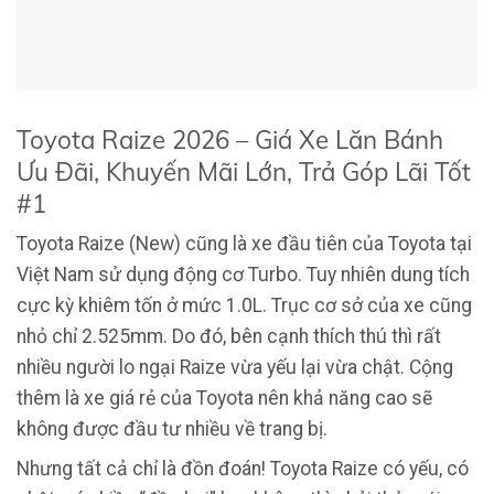
Toyota Raize 2026 – Giá Xe Lăn Bánh
Ưu Đãi, Khuyến Mãi Lớn, Trả Góp Lãi Tốt
#1
Toyota Raize (New) cũng là xe đầu tiên của Toyota tại
Việt Nam sử dụng động cơ Turbo. Tuy nhiên dung tích
cực kỳ khiêm tốn ở mức 1.0L. Trục cơ sở của xe cũng
nhỏ chỉ 2.525mm. Do đó, bên cạnh thích thú thì rất
nhiều người lo ngại Raize vừa yếu lại vừa chật. Cộng
thêm là xe giá rẻ của Toyota nên khả năng cao sẽ
không được đầu tư nhiều về trang bị.
Nhưng tất cả chỉ là đồn đoán! Toyota Raize có yếu, có