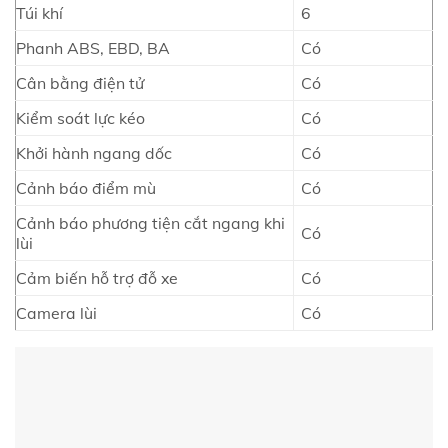
Túi khí
6
Phanh ABS, EBD, BA
Có
Cân bằng điện tử
Có
Kiểm soát lực kéo
Có
Khởi hành ngang dốc
Có
Cảnh báo điểm mù
Có
Cảnh báo phương tiện cắt ngang khi
Có
lùi
Cảm biến hỗ trợ đỗ xe
Có
Camera lùi
Có