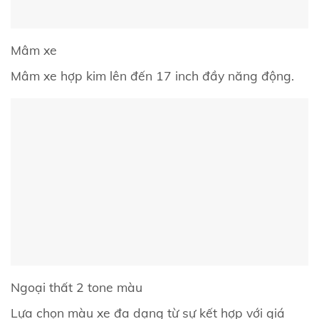
Mâm xe
Mâm xe hợp kim lên đến 17 inch đầy năng động.
Ngoại thất 2 tone màu
Lựa chọn màu xe đa dạng từ sự kết hợp với giá