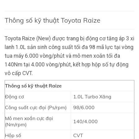
Thông số kỹ thuật Toyota Raize
Toyota Raize (New) được trang bị động cơ tăng áp 3 xi
lanh 1.0L sản sinh công suất tối đa 98 mã lực tại vòng
tua máy 6.000 vòng/phút và mô men xoắn tối đa
140Nm tại 4.000 vòng/phút, kết hợp hộp số tự động
vô cấp CVT.
Thông số kỹ thuật Raize
Động cơ
1.0L Turbo Xăng
Công suất cực đại (Ps/rpm)
98/6.000
Mô men xoắn cực đại
140/4.000
(Nm/rpm)
Hộp số
CVT