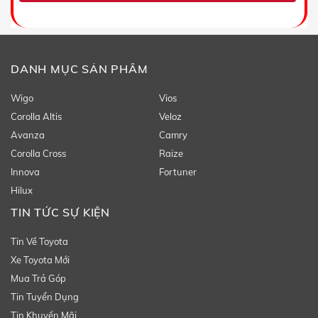
DANH MỤC SẢN PHẨM
Wigo
Vios
Corolla Altis
Veloz
Avanza
Camry
Corolla Cross
Raize
Innova
Fortuner
Hilux
TIN TỨC SỰ KIỆN
Tin Về Toyota
Xe Toyota Mới
Mua Trả Góp
Tin Tuyển Dụng
Tin Khuyến Mãi