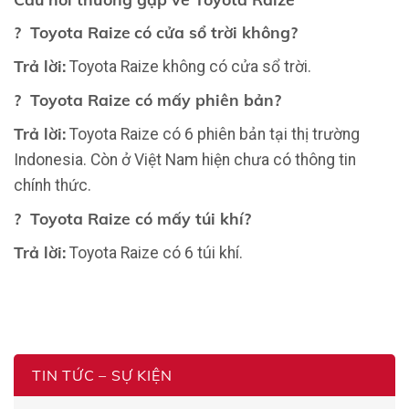
?
Toyota Raize
có cửa sổ trời không
?
Trả lời:
Toyota Raize không có cửa sổ trời.
?
Toyota Raize có mấy phiên bản?
Trả lời:
Toyota Raize có 6 phiên bản tại thị trường
Indonesia. Còn ở Việt Nam hiện chưa có thông tin
chính thức.
?
Toyota Raize có mấy túi khí?
Trả lời:
Toyota Raize có 6 túi khí.
TIN TỨC – SỰ KIỆN