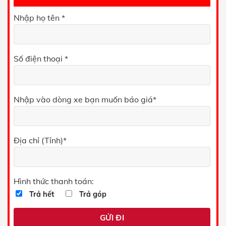
Nhập họ tên *
Số điện thoại *
Nhập vào dòng xe bạn muốn báo giá*
Địa chỉ (Tỉnh)*
Hình thức thanh toán:
Trả hết
Trả góp