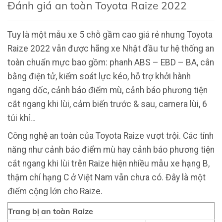
Đánh giá an toàn Toyota Raize 2022
Tuy là một mẫu xe 5 chỗ gầm cao giá rẻ nhưng Toyota
Raize 2022 vẫn được hãng xe Nhật đầu tư hệ thống an
toàn chuẩn mực bao gồm: phanh ABS – EBD – BA, cân
bằng điện tử, kiểm soát lực kéo, hỗ trợ khởi hành
ngang dốc, cảnh báo điểm mù, cảnh báo phương tiện
cắt ngang khi lùi, cảm biến trước & sau, camera lùi, 6
túi khí…
Công nghệ an toàn của Toyota Raize vượt trội. Các tính
năng như cảnh báo điểm mù hay cảnh báo phương tiện
cắt ngang khi lùi trên Raize hiện nhiều mẫu xe hạng B,
thậm chí hạng C ở Việt Nam vẫn chưa có. Đây là một
điểm cộng lớn cho Raize.
Trang bị an toàn Raize